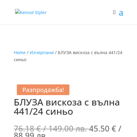
Home
/
Изчерпани
/ БЛУЗА вискоза с вълна 441/24
синьо
Разпродажба!
БЛУЗА вискоза с вълна
441/24 синьо
76.18
€
/ 149.00 лв.
45.50
€
/
88.99 лв.