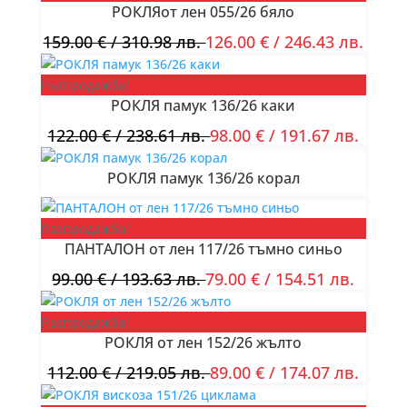
РОКЛЯот лен 055/26 бяло
159.00
€
/ 310.98 лв.
126.00
€
/ 246.43 лв.
Разпродажба!
РОКЛЯ памук 136/26 каки
122.00
€
/ 238.61 лв.
98.00
€
/ 191.67 лв.
РОКЛЯ памук 136/26 корал
Разпродажба!
ПАНТАЛОН от лен 117/26 тъмно синьо
99.00
€
/ 193.63 лв.
79.00
€
/ 154.51 лв.
Разпродажба!
РОКЛЯ от лен 152/26 жълто
112.00
€
/ 219.05 лв.
89.00
€
/ 174.07 лв.