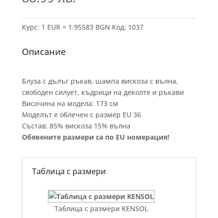
Курс: 1 EUR = 1.95583 BGN
Код:
1037
Описание
Блуза с дълъг ръкав, шампа вискоза с вълна,
свободен силует, къдрици на деколте и ръкави
Височина на модела: 173 см
Моделът е облечен с размер EU 36
Състав: 85% вискоза 15% вълна
Обявените размери са по EU номерация!
Таблица с размери
Таблица с размери KENSOL