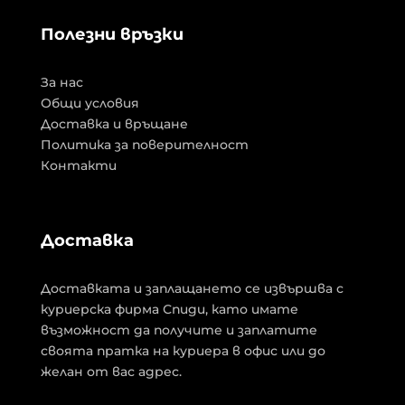
Полезни връзки
За нас
Общи условия
Доставка и връщане
Политика за поверителност
Контакти
Доставка
Доставката и заплащането се извършва с
куриерска фирма Спиди, като имате
възможност да получите и заплатите
своята пратка на куриера в офис или до
желан от вас адрес.