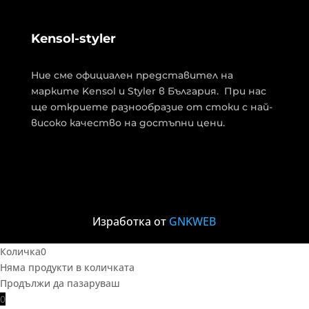
Kensol-styler
Ние сме официален представител на
марките Kensol и Styler в България. При нас
ще откриете разнообразие от стоки с най-
високо качество на достъпни цени.
Изработка от
GNKWEB
Количка
0
Няма продукти в количката
Продължи да пазаруваш
0