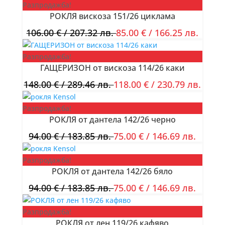
Разпродажба!
РОКЛЯ вискоза 151/26 циклама
106.00
€
/ 207.32 лв.
85.00
€
/ 166.25 лв.
Разпродажба!
ГАЩЕРИЗОН от вискоза 114/26 каки
148.00
€
/ 289.46 лв.
118.00
€
/ 230.79 лв.
Разпродажба!
РОКЛЯ от дантела 142/26 черно
94.00
€
/ 183.85 лв.
75.00
€
/ 146.69 лв.
Разпродажба!
РОКЛЯ от дантела 142/26 бяло
94.00
€
/ 183.85 лв.
75.00
€
/ 146.69 лв.
Разпродажба!
РОКЛЯ от лен 119/26 кафяво