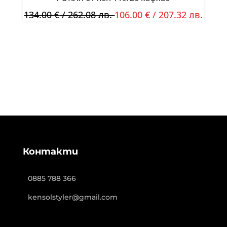
134.00
€
/ 262.08 лв.
106.00
€
/ 207.32 лв.
Контакти
0885 788 366
kensolstyler@gmail.com