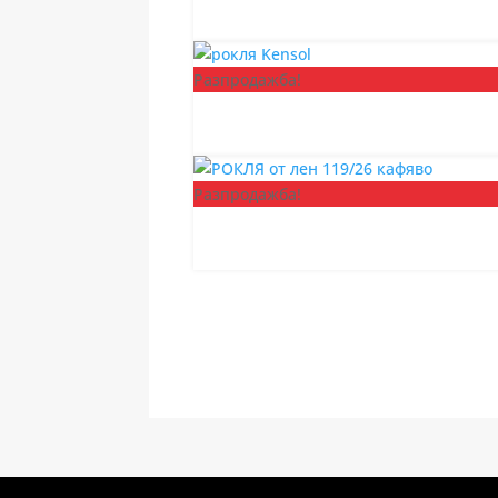
Разпродажба!
Разпродажба!