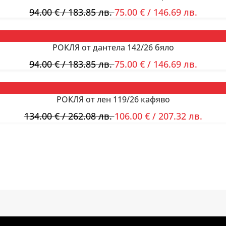
94.00
€
/ 183.85 лв.
75.00
€
/ 146.69 лв.
РОКЛЯ от дантела 142/26 бяло
94.00
€
/ 183.85 лв.
75.00
€
/ 146.69 лв.
РОКЛЯ от лен 119/26 кафяво
134.00
€
/ 262.08 лв.
106.00
€
/ 207.32 лв.