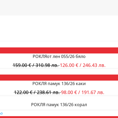
с
акцент
РОКЛЯот лен 055/26 бяло
159.00
€
/ 310.98 лв.
126.00
€
/ 246.43 лв.
РОКЛЯ памук 136/26 каки
122.00
€
/ 238.61 лв.
98.00
€
/ 191.67 лв.
РОКЛЯ памук 136/26 корал