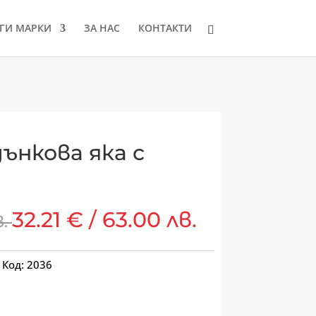
ГИ МАРКИ
ЗА НАС
КОНТАКТИ
дънкова яка с
32.21
€
/ 63.00 лв.
в.
Код:
2036