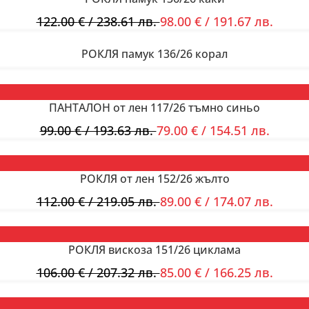
122.00
€
/ 238.61 лв.
98.00
€
/ 191.67 лв.
РОКЛЯ памук 136/26 корал
ПАНТАЛОН от лен 117/26 тъмно синьо
99.00
€
/ 193.63 лв.
79.00
€
/ 154.51 лв.
РОКЛЯ от лен 152/26 жълто
112.00
€
/ 219.05 лв.
89.00
€
/ 174.07 лв.
РОКЛЯ вискоза 151/26 циклама
106.00
€
/ 207.32 лв.
85.00
€
/ 166.25 лв.