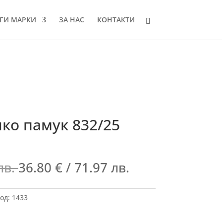
ГИ МАРКИ
ЗА НАС
КОНТАКТИ
ко памук 832/25
лв.
36.80
€
/ 71.97 лв.
од:
1433