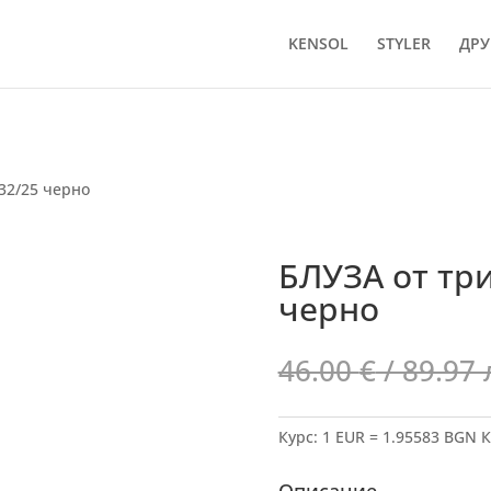
KENSOL
STYLER
ДРУ
32/25 черно
БЛУЗА от три
черно
46.00
€
/ 89.97 
Курс: 1 EUR = 1.95583 BGN
К