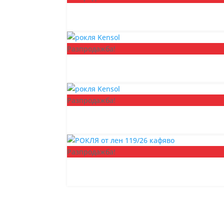
Разпродажба!
Разпродажба!
Разпродажба!