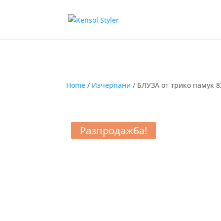
Home
/
Изчерпани
/ БЛУЗА от трико памук 8
Разпродажба!