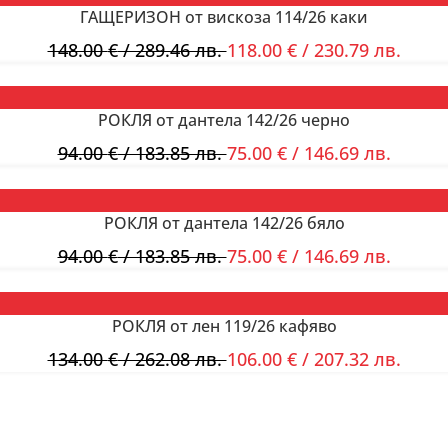
ГАЩЕРИЗОН от вискоза 114/26 каки
148.00
€
/ 289.46 лв.
118.00
€
/ 230.79 лв.
РОКЛЯ от дантела 142/26 черно
94.00
€
/ 183.85 лв.
75.00
€
/ 146.69 лв.
РОКЛЯ от дантела 142/26 бяло
94.00
€
/ 183.85 лв.
75.00
€
/ 146.69 лв.
РОКЛЯ от лен 119/26 кафяво
134.00
€
/ 262.08 лв.
106.00
€
/ 207.32 лв.