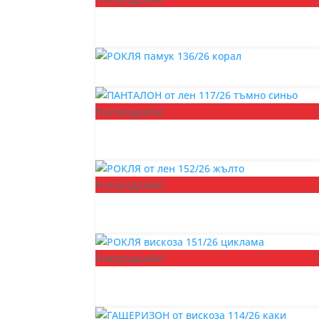
Разпродажба!
Разпродажба!
Разпродажба!