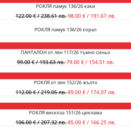
РОКЛЯ памук 136/26 каки
122.00
€
/ 238.61 лв.
98.00
€
/ 191.67 лв.
РОКЛЯ памук 136/26 корал
ПАНТАЛОН от лен 117/26 тъмно синьо
99.00
€
/ 193.63 лв.
79.00
€
/ 154.51 лв.
РОКЛЯ от лен 152/26 жълто
112.00
€
/ 219.05 лв.
89.00
€
/ 174.07 лв.
РОКЛЯ вискоза 151/26 циклама
106.00
€
/ 207.32 лв.
85.00
€
/ 166.25 лв.