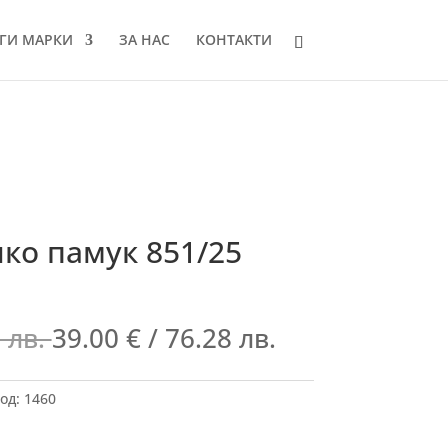
ГИ МАРКИ
ЗА НАС
КОНТАКТИ
ко памук 851/25
 лв.
39.00
€
/ 76.28 лв.
од:
1460