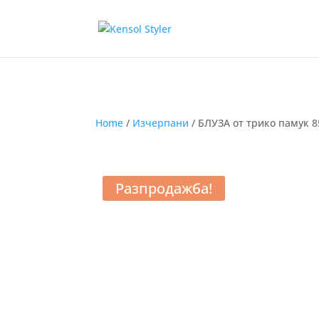
Home
/
Изчерпани
/ БЛУЗА от трико памук 8
Разпродажба!