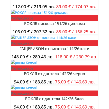
112.00
€
/ 219.05 лв.
89.00
€
/ 174.07 лв.
Разпродажба!
РОКЛЯ вискоза 151/26 циклама
106.00
€
/ 207.32 лв.
85.00
€
/ 166.25 лв.
Разпродажба!
ГАЩЕРИЗОН от вискоза 114/26 каки
148.00
€
/ 289.46 лв.
118.00
€
/ 230.79 лв.
Разпродажба!
РОКЛЯ от дантела 142/26 черно
94.00
€
/ 183.85 лв.
75.00
€
/ 146.69 лв.
Разпродажба!
РОКЛЯ от дантела 142/26 бяло
94.00
€
/ 183.85 лв.
75.00
€
/ 146.69 лв.