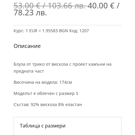
53.00
€
/ 103.66 лв.
40.00
€
/
78.23 лв.
Курс: 1 EUR = 1.95583 BGN
Код:
1207
Описание
Блуза от трико от вискоза с проект камъни на
предната част
Височина на модела: 174см
Моделът е облечен с размер S
Състав: 92% вискоза 8% еластан
Таблица с размери