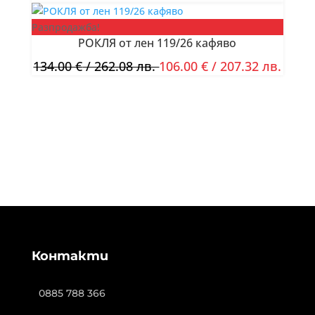
Разпродажба!
РОКЛЯ от лен 119/26 кафяво
134.00
€
/ 262.08 лв.
106.00
€
/ 207.32 лв.
Контакти
0885 788 366