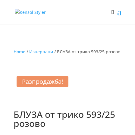
Home
/
Изчерпани
/ БЛУЗА от трико 593/25 розово
Разпродажба!
БЛУЗА от трико 593/25
розово