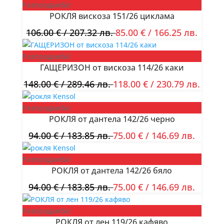
Разпродажба!
РОКЛЯ вискоза 151/26 циклама
106.00
€
/ 207.32 лв.
85.00
€
/ 166.25 лв.
Разпродажба!
ГАЩЕРИЗОН от вискоза 114/26 каки
148.00
€
/ 289.46 лв.
118.00
€
/ 230.79 лв.
Разпродажба!
РОКЛЯ от дантела 142/26 черно
94.00
€
/ 183.85 лв.
75.00
€
/ 146.69 лв.
Разпродажба!
РОКЛЯ от дантела 142/26 бяло
94.00
€
/ 183.85 лв.
75.00
€
/ 146.69 лв.
Разпродажба!
РОКЛЯ от лен 119/26 кафяво