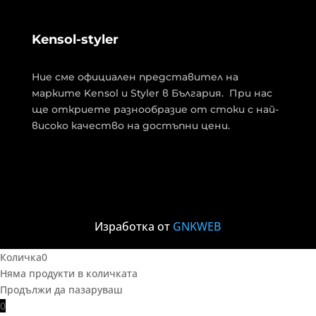
Kensol-styler
Ние сме официален представител на
марките Kensol и Styler в България. При нас
ще откриете разнообразие от стоки с най-
високо качество на достъпни цени.
Изработка от
GNKWEB
Количка
0
Няма продукти в количката
Продължи да пазаруваш
0