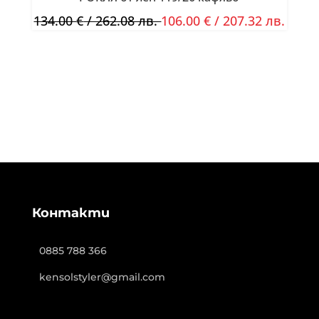
134.00
€
/ 262.08 лв.
106.00
€
/ 207.32 лв.
Контакти
0885 788 366
kensolstyler@gmail.com