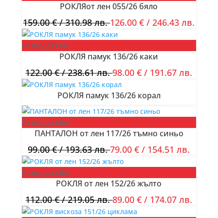
РОКЛЯот лен 055/26 бяло
159.00
€
/ 310.98 лв.
126.00
€
/ 246.43 лв.
Разпродажба!
РОКЛЯ памук 136/26 каки
122.00
€
/ 238.61 лв.
98.00
€
/ 191.67 лв.
РОКЛЯ памук 136/26 корал
Разпродажба!
ПАНТАЛОН от лен 117/26 тъмно синьо
99.00
€
/ 193.63 лв.
79.00
€
/ 154.51 лв.
Разпродажба!
РОКЛЯ от лен 152/26 жълто
112.00
€
/ 219.05 лв.
89.00
€
/ 174.07 лв.