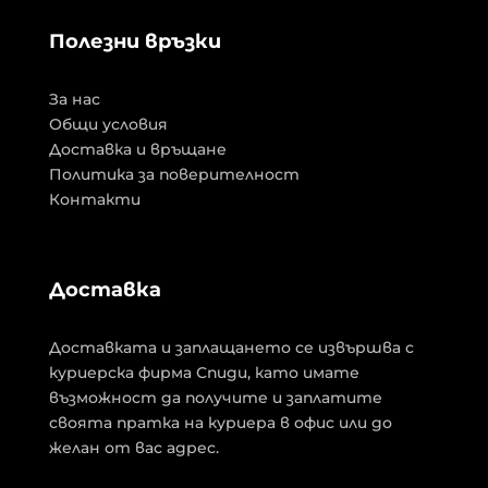
Полезни връзки
За нас
Общи условия
Доставка и връщане
Политика за поверителност
Контакти
Доставка
Доставката и заплащането се извършва с
куриерска фирма Спиди, като имате
възможност да получите и заплатите
своята пратка на куриера в офис или до
желан от вас адрес.