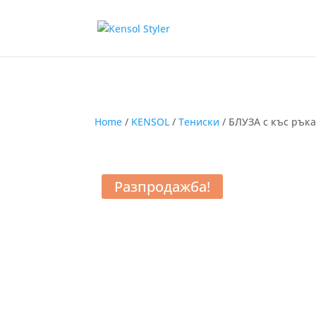
Home
/
KENSOL
/
Тениски
/ БЛУЗА с къс ръка
Разпродажба!