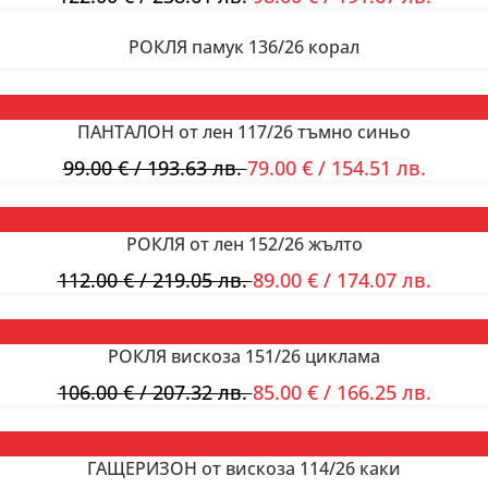
РОКЛЯ памук 136/26 корал
ПАНТАЛОН от лен 117/26 тъмно синьо
99.00
€
/ 193.63 лв.
79.00
€
/ 154.51 лв.
РОКЛЯ от лен 152/26 жълто
112.00
€
/ 219.05 лв.
89.00
€
/ 174.07 лв.
РОКЛЯ вискоза 151/26 циклама
106.00
€
/ 207.32 лв.
85.00
€
/ 166.25 лв.
ГАЩЕРИЗОН от вискоза 114/26 каки