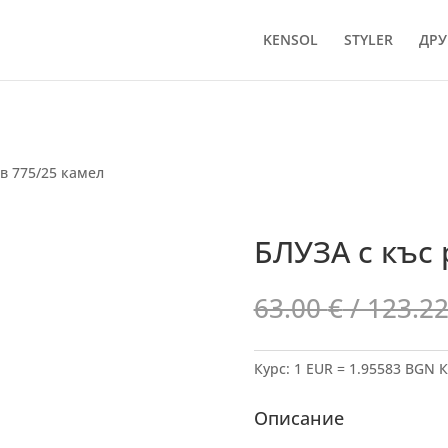
KENSOL
STYLER
ДРУ
в 775/25 камел
БЛУЗА с къс 
63.00
€
/ 123.22
Курс: 1 EUR = 1.95583 BGN
К
Описание