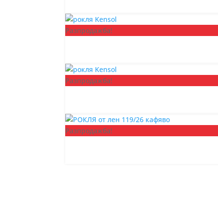
Разпродажба!
Разпродажба!
Разпродажба!