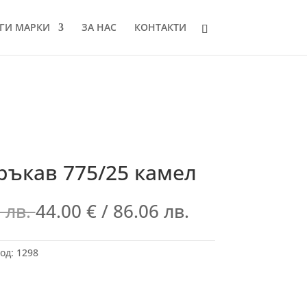
ГИ МАРКИ
ЗА НАС
КОНТАКТИ
ръкав 775/25 камел
 лв.
44.00
€
/ 86.06 лв.
од:
1298