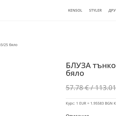
KENSOL
STYLER
ДРУ
3/25 бяло
БЛУЗА тънко
бяло
57.78
€
/ 113.01
Курс: 1 EUR = 1.95583 BGN
К