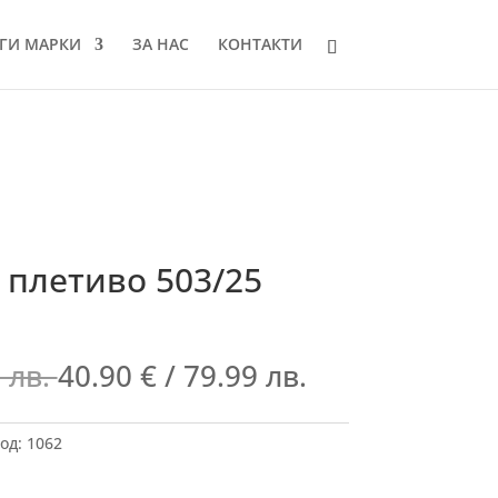
ГИ МАРКИ
ЗА НАС
КОНТАКТИ
 плетиво 503/25
 лв.
40.90
€
/ 79.99 лв.
од:
1062