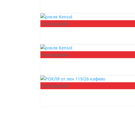
Разпродажба!
Разпродажба!
Разпродажба!