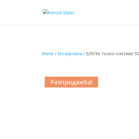
Home
/
Изчерпани
/ БЛУЗА тънко плетиво 50
Разпродажба!