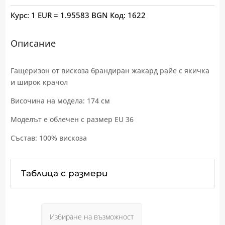
Курс: 1 EUR = 1.95583 BGN
Код:
1622
Описание
Гащеризон от вискоза брандиран жакард райе с якичка
и широк крачол
Височина на модела: 174 см
Моделът е облечен с размер EU 36
Състав: 100% вискоза
Таблица с размери