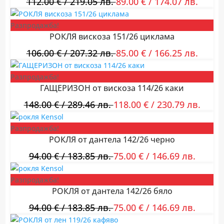
112.00
€
/ 219.05 лв.
89.00
€
/ 174.07 лв.
Разпродажба!
РОКЛЯ вискоза 151/26 циклама
106.00
€
/ 207.32 лв.
85.00
€
/ 166.25 лв.
Разпродажба!
ГАЩЕРИЗОН от вискоза 114/26 каки
148.00
€
/ 289.46 лв.
118.00
€
/ 230.79 лв.
Разпродажба!
РОКЛЯ от дантела 142/26 черно
94.00
€
/ 183.85 лв.
75.00
€
/ 146.69 лв.
Разпродажба!
РОКЛЯ от дантела 142/26 бяло
94.00
€
/ 183.85 лв.
75.00
€
/ 146.69 лв.