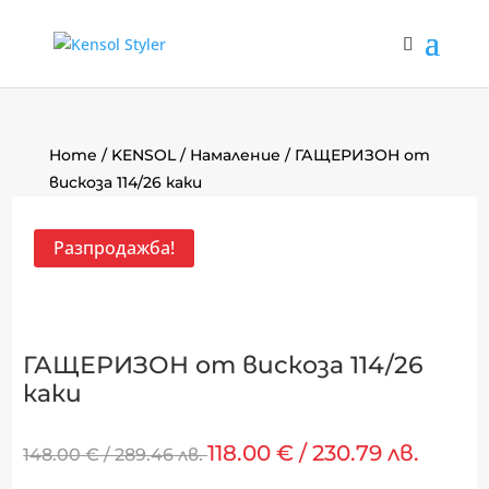
Home
/
KENSOL
/
Намаление
/ ГАЩЕРИЗОН от
вискоза 114/26 каки
Разпродажба!
ГАЩЕРИЗОН от вискоза 114/26
каки
118.00
€
/ 230.79 лв.
148.00
€
/ 289.46 лв.