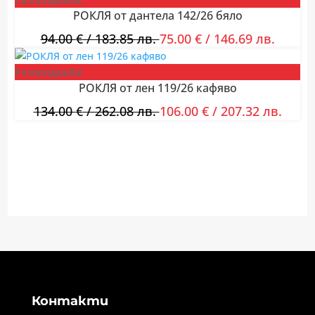
РОКЛЯ от дантела 142/26 бяло
94.00
€
/ 183.85 лв.
75.00
€
/ 146.69 лв.
Разпродажба!
РОКЛЯ от лен 119/26 кафяво
134.00
€
/ 262.08 лв.
106.00
€
/ 207.32 лв.
Контакти