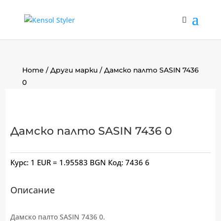
Home
/
Други марки
/ Дамско палто SASIN 7436
0
Дамско палто SASIN 7436 0
Курс: 1 EUR = 1.95583 BGN
Код:
7436 6
Описание
Дамско палто SASIN 7436 0.