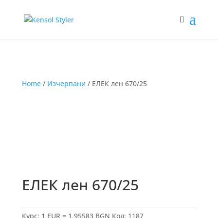
Home
/
Изчерпани
/ ЕЛЕК лен 670/25
ЕЛЕК лен 670/25
Курс: 1 EUR = 1.95583 BGN
Код:
1187