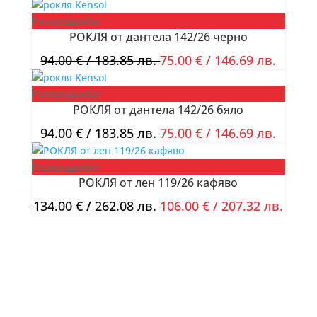
Разпродажба!
РОКЛЯ от дантела 142/26 черно
94.00
€
/ 183.85 лв.
75.00
€
/ 146.69 лв.
Разпродажба!
РОКЛЯ от дантела 142/26 бяло
94.00
€
/ 183.85 лв.
75.00
€
/ 146.69 лв.
Разпродажба!
РОКЛЯ от лен 119/26 кафяво
134.00
€
/ 262.08 лв.
106.00
€
/ 207.32 лв.