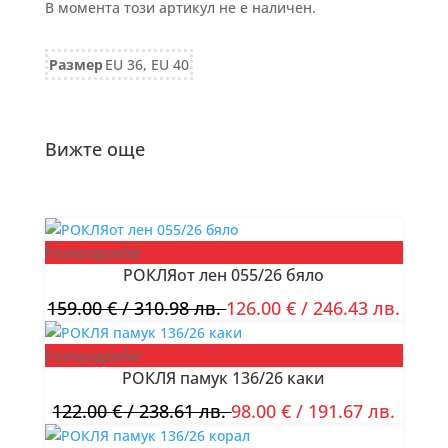
В момента този артикул не е наличен.
Размер
EU 36, EU 40
Вижте още
Разпродажба!
РОКЛЯот лен 055/26 бяло
159.00
€
/ 310.98 лв.
126.00
€
/ 246.43 лв.
Разпродажба!
РОКЛЯ памук 136/26 каки
122.00
€
/ 238.61 лв.
98.00
€
/ 191.67 лв.