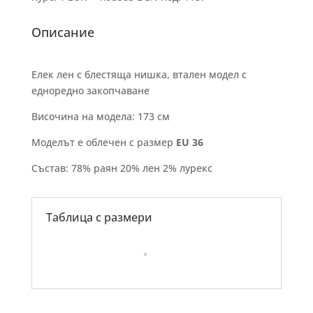
Описание
Елек лен с блестяща нишка, втален модел с
едноредно закопчаване
Височина на модела: 173 см
Моделът е облечен с размер
EU 36
Състав: 78% раян 20% лен 2% лурекс
Таблица с размери