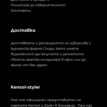
Политика за поверителност
Контакти
Доставка
Доставката и заплащането се извършва с
куриерска фирма Спиди, като имате
възможност да получите и заплатите
своята пратка на куриера в офис или до
желан от вас адрес.
Kensol-styler
Ние сме официален представител на
марките Kensol и Styler в България. При нас