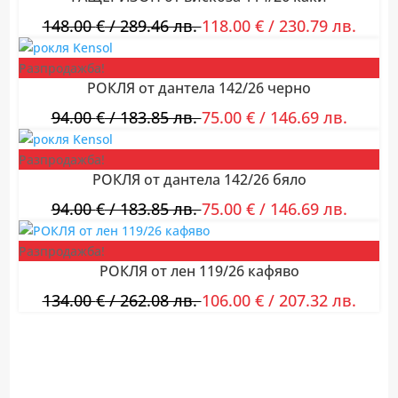
148.00
€
/ 289.46 лв.
118.00
€
/ 230.79 лв.
Разпродажба!
РОКЛЯ от дантела 142/26 черно
94.00
€
/ 183.85 лв.
75.00
€
/ 146.69 лв.
Разпродажба!
РОКЛЯ от дантела 142/26 бяло
94.00
€
/ 183.85 лв.
75.00
€
/ 146.69 лв.
Разпродажба!
РОКЛЯ от лен 119/26 кафяво
134.00
€
/ 262.08 лв.
106.00
€
/ 207.32 лв.