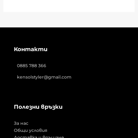
Контакти
0885 788 366
kensolstyler@gmail.com
Полезни връзки
За нас
Общи условия
Доставка и връщане