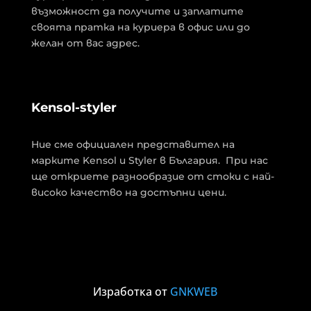
възможност да получите и заплатите
своята пратка на куриера в офис или до
желан от вас адрес.
Kensol-styler
Ние сме официален представител на
марките Kensol и Styler в България. При нас
ще откриете разнообразие от стоки с най-
високо качество на достъпни цени.
Изработка от
GNKWEB