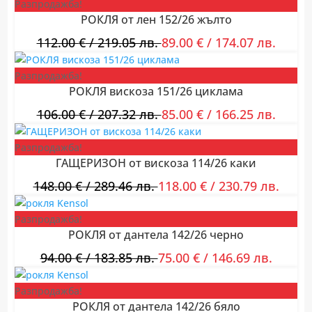
Разпродажба!
РОКЛЯ от лен 152/26 жълто
112.00
€
/ 219.05 лв.
89.00
€
/ 174.07 лв.
Разпродажба!
РОКЛЯ вискоза 151/26 циклама
106.00
€
/ 207.32 лв.
85.00
€
/ 166.25 лв.
Разпродажба!
ГАЩЕРИЗОН от вискоза 114/26 каки
148.00
€
/ 289.46 лв.
118.00
€
/ 230.79 лв.
Разпродажба!
РОКЛЯ от дантела 142/26 черно
94.00
€
/ 183.85 лв.
75.00
€
/ 146.69 лв.
Разпродажба!
РОКЛЯ от дантела 142/26 бяло