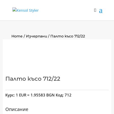
Home
/
Изчерпани
/ Палто късо 712/22
Палто късо 712/22
Курс: 1 EUR = 1.95583 BGN
Код:
712
Описание