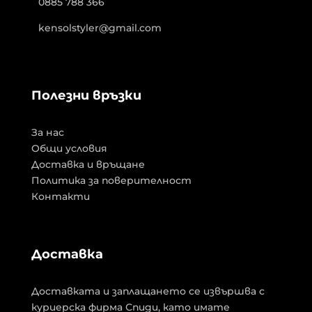
0885 788 366
kensolstyler@gmail.com
Полезни връзки
За нас
Общи условия
Доставка и връщане
Политика за поверителност
Контакти
Доставка
Доставката и заплащането се извършва с
куриерска фирма Спиди, като имате