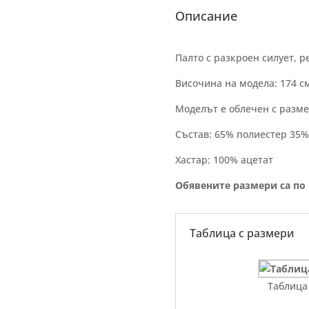
Описание
Палто с разкроен силует, 
Височина на модела: 174 с
Моделът е облечен с разме
Състав: 65% полиестер 35%
Хастар: 100% ацетат
Обявените размери са по
Таблица с размери
Таблица