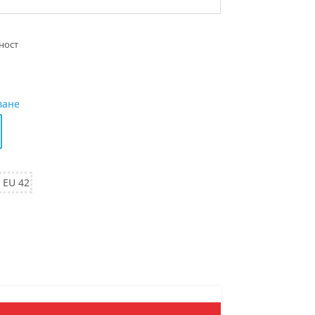
ване
, EU 42