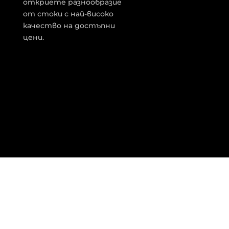
откриете разнообразие
от стоки с най-високо
качество на достъпни
цени.