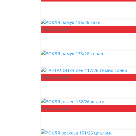
Разпродажба!
Разпродажба!
Разпродажба!