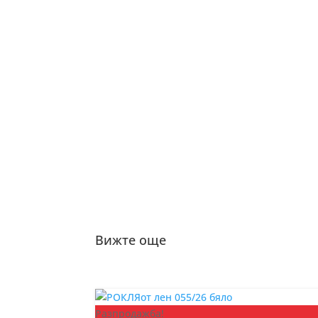
Вижте още
Разпродажба!