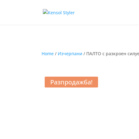
Home
/
Изчерпани
/ ПАЛТО с разкроен силуе
Разпродажба!