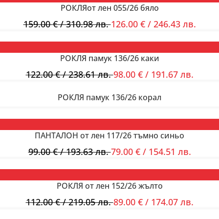
РОКЛЯот лен 055/26 бяло
159.00
€
/ 310.98 лв.
126.00
€
/ 246.43 лв.
РОКЛЯ памук 136/26 каки
122.00
€
/ 238.61 лв.
98.00
€
/ 191.67 лв.
РОКЛЯ памук 136/26 корал
ПАНТАЛОН от лен 117/26 тъмно синьо
99.00
€
/ 193.63 лв.
79.00
€
/ 154.51 лв.
РОКЛЯ от лен 152/26 жълто
112.00
€
/ 219.05 лв.
89.00
€
/ 174.07 лв.