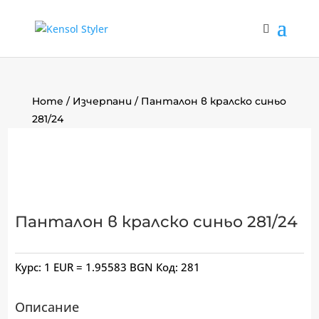
Home
/
Изчерпани
/ Панталон в кралско синьо
281/24
Панталон в кралско синьо 281/24
Курс: 1 EUR = 1.95583 BGN
Код:
281
Описание