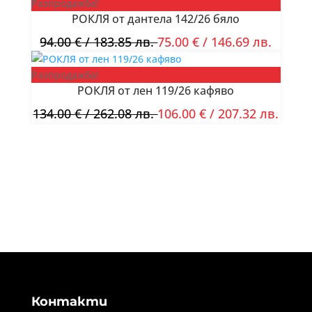
Разпродажба!
РОКЛЯ от дантела 142/26 бяло
94.00
€
/ 183.85 лв.
75.00
€
/ 146.69 лв.
Разпродажба!
РОКЛЯ от лен 119/26 кафяво
134.00
€
/ 262.08 лв.
106.00
€
/ 207.32 лв.
Контакти