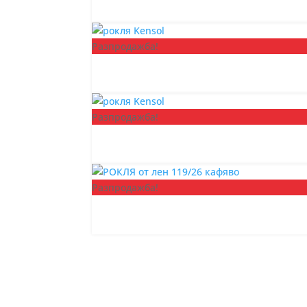
Разпродажба!
Разпродажба!
Разпродажба!