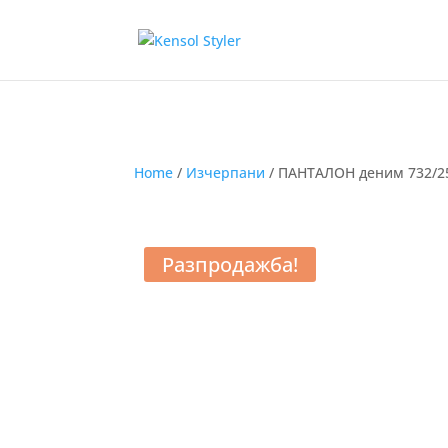
Home
/
Изчерпани
/ ПАНТАЛОН деним 732/2
Разпродажба!