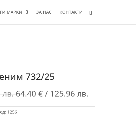
ГИ МАРКИ
ЗА НАС
КОНТАКТИ
еним 732/25
 лв.
64.40
€
/ 125.96 лв.
од:
1256