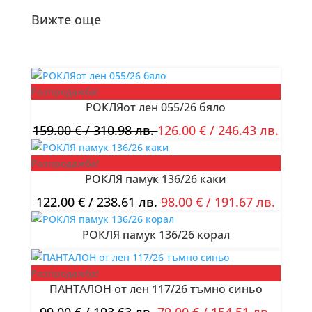
Вижте още
Разпродажба!
РОКЛЯот лен 055/26 бяло
159.00
€
/ 310.98 лв.
126.00
€
/ 246.43 лв.
Разпродажба!
РОКЛЯ памук 136/26 каки
122.00
€
/ 238.61 лв.
98.00
€
/ 191.67 лв.
РОКЛЯ памук 136/26 корал
Разпродажба!
ПАНТАЛОН от лен 117/26 тъмно синьо