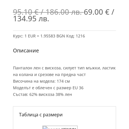
95.10
€
/ 186.00 лв.
69.00
€
/
134.95 лв.
Курс: 1 EUR = 1.95583 BGN
Код:
1216
Описание
Панталон лен с вискоза, силует тип мъжки, ластик
на колана и срезове на предна част
Височина на модела: 174 см
Моделът е облечен с размер EU 36
Състав: 62% вискоза 38% лен
Таблица с размери