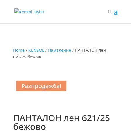
Home
/
KENSOL
/
Намаление
/ ПАНТАЛОН лен
621/25 бежово
Разпродажба!
ПАНТАЛОН лен 621/25
бежово