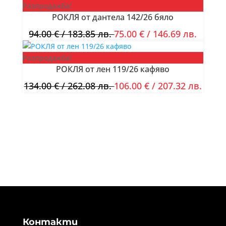
Разпродажба!
РОКЛЯ от дантела 142/26 бяло
94.00
€
/ 183.85 лв.
75.00
€
/ 146.69 лв.
Разпродажба!
РОКЛЯ от лен 119/26 кафяво
134.00
€
/ 262.08 лв.
106.00
€
/ 207.32 лв.
Контакти