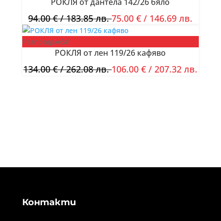
РОКЛЯ от дантела 142/26 бяло
94.00
€
/ 183.85 лв.
75.00
€
/ 146.69 лв.
Разпродажба!
РОКЛЯ от лен 119/26 кафяво
134.00
€
/ 262.08 лв.
106.00
€
/ 207.32 лв.
Контакти