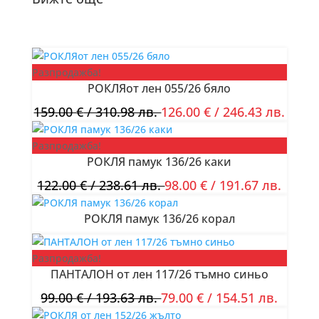
Разпродажба!
РОКЛЯот лен 055/26 бяло
159.00
€
/ 310.98 лв.
126.00
€
/ 246.43 лв.
Разпродажба!
РОКЛЯ памук 136/26 каки
122.00
€
/ 238.61 лв.
98.00
€
/ 191.67 лв.
РОКЛЯ памук 136/26 корал
Разпродажба!
ПАНТАЛОН от лен 117/26 тъмно синьо
99.00
€
/ 193.63 лв.
79.00
€
/ 154.51 лв.