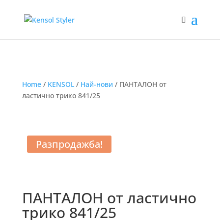
Home
/
KENSOL
/
Най-нови
/ ПАНТАЛОН от
ластичнo трико 841/25
Разпродажба!
ПАНТАЛОН от ластичнo
трико 841/25