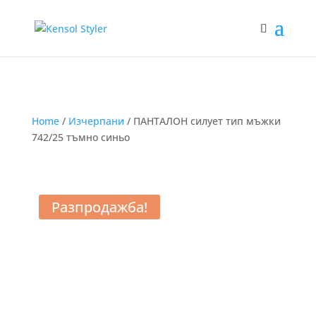
Home
/
Изчерпани
/ ПАНТАЛОН силует тип мъжки
742/25 тъмно синьо
Разпродажба!