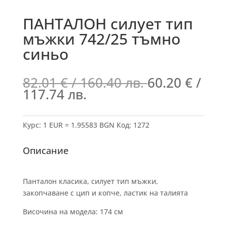
ПАНТАЛОН силует тип
мъжки 742/25 тъмно
синьо
82.01
€
/ 160.40 лв.
60.20
€
/
117.74 лв.
Курс: 1 EUR = 1.95583 BGN
Код:
1272
Описание
Панталон класика, силует тип мъжки,
закопчаване с цип и копче, ластик на талията
Височина на модела: 174 см