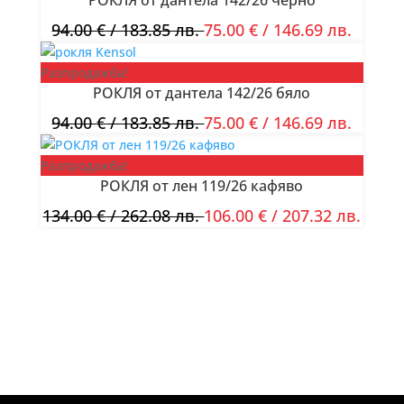
РОКЛЯ от дантела 142/26 черно
94.00
€
/ 183.85 лв.
75.00
€
/ 146.69 лв.
Разпродажба!
РОКЛЯ от дантела 142/26 бяло
94.00
€
/ 183.85 лв.
75.00
€
/ 146.69 лв.
Разпродажба!
РОКЛЯ от лен 119/26 кафяво
134.00
€
/ 262.08 лв.
106.00
€
/ 207.32 лв.