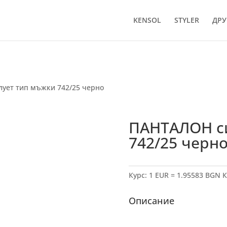
KENSOL
STYLER
ДРУ
ует тип мъжки 742/25 черно
ПАНТАЛОН с
742/25 черн
Курс: 1 EUR = 1.95583 BGN
К
Описание