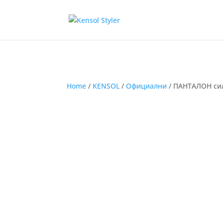
Home
/
KENSOL
/
Официални
/ ПАНТАЛОН сил