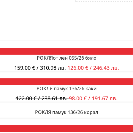
РОКЛЯот лен 055/26 бяло
159.00
€
/ 310.98 лв.
126.00
€
/ 246.43 лв.
РОКЛЯ памук 136/26 каки
122.00
€
/ 238.61 лв.
98.00
€
/ 191.67 лв.
РОКЛЯ памук 136/26 корал