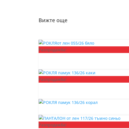
Вижте още
Разпродажба!
Разпродажба!
Разпродажба!