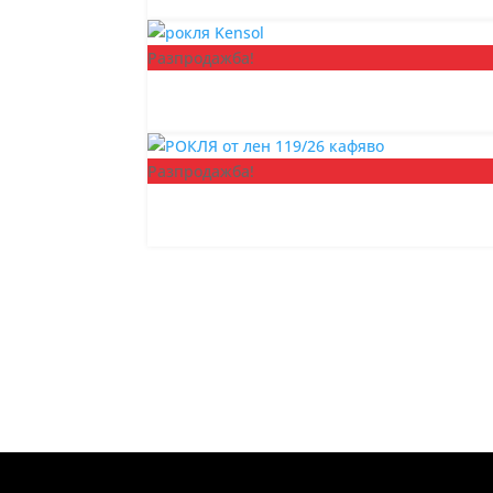
Разпродажба!
Разпродажба!