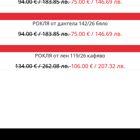
94.00
€
/ 183.85 лв.
75.00
€
/ 146.69 лв.
РОКЛЯ от дантела 142/26 бяло
94.00
€
/ 183.85 лв.
75.00
€
/ 146.69 лв.
РОКЛЯ от лен 119/26 кафяво
134.00
€
/ 262.08 лв.
106.00
€
/ 207.32 лв.