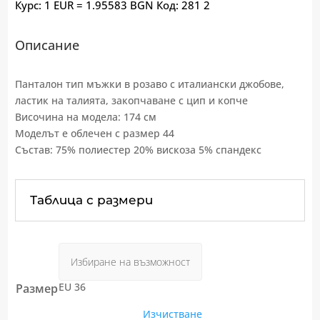
Курс: 1 EUR = 1.95583 BGN
Код:
281 2
Описание
Панталон тип мъжки в розаво с италиански джобове,
ластик на талията, закопчаване с цип и копче
Височина на модела: 174 см
Моделът е облечен с размер 44
Състав: 75% полиестер 20% вискоза 5% спандекс
Таблица с размери
EU 36
Размер
Изчистване