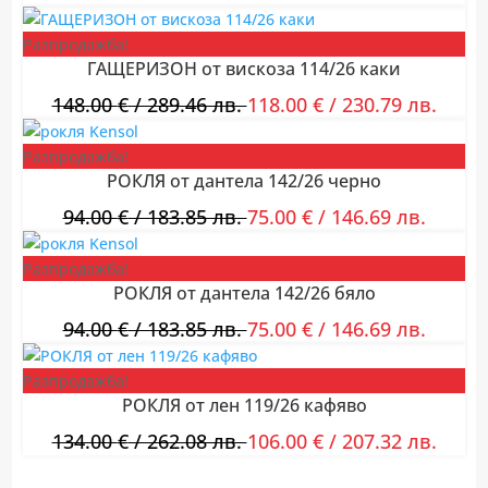
Разпродажба!
ГАЩЕРИЗОН от вискоза 114/26 каки
148.00
€
/ 289.46 лв.
118.00
€
/ 230.79 лв.
Разпродажба!
РОКЛЯ от дантела 142/26 черно
94.00
€
/ 183.85 лв.
75.00
€
/ 146.69 лв.
Разпродажба!
РОКЛЯ от дантела 142/26 бяло
94.00
€
/ 183.85 лв.
75.00
€
/ 146.69 лв.
Разпродажба!
РОКЛЯ от лен 119/26 кафяво
134.00
€
/ 262.08 лв.
106.00
€
/ 207.32 лв.