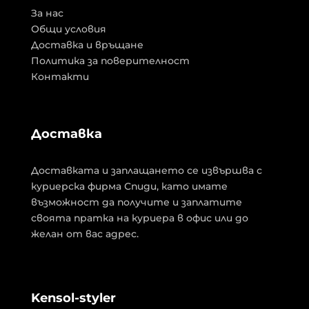
За нас
Общи условия
Доставка и връщане
Политика за поверителност
Контакти
Доставка
Доставката и заплащането се извършва с
куриерска фирма Спиди, като имате
възможност да получите и заплатите
своята пратка на куриера в офис или до
желан от вас адрес.
Kensol-styler