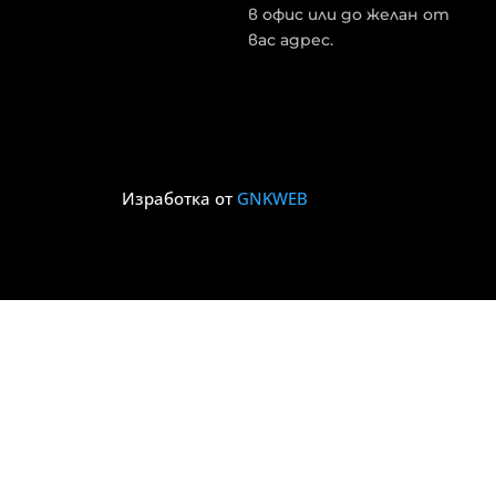
в офис или до желан от
вас адрес.
Изработка от
GNKWEB