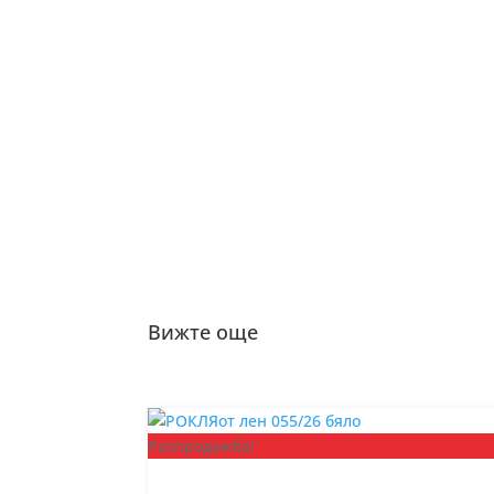
Вижте още
Разпродажба!