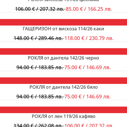
106.00
€
/ 207.32 лв.
85.00
€
/ 166.25 лв.
ГАЩЕРИЗОН от вискоза 114/26 каки
148.00
€
/ 289.46 лв.
118.00
€
/ 230.79 лв.
РОКЛЯ от дантела 142/26 черно
94.00
€
/ 183.85 лв.
75.00
€
/ 146.69 лв.
РОКЛЯ от дантела 142/26 бяло
94.00
€
/ 183.85 лв.
75.00
€
/ 146.69 лв.
РОКЛЯ от лен 119/26 кафяво
134.00
€
/ 262.08 лв.
106.00
€
/ 207.32 лв.