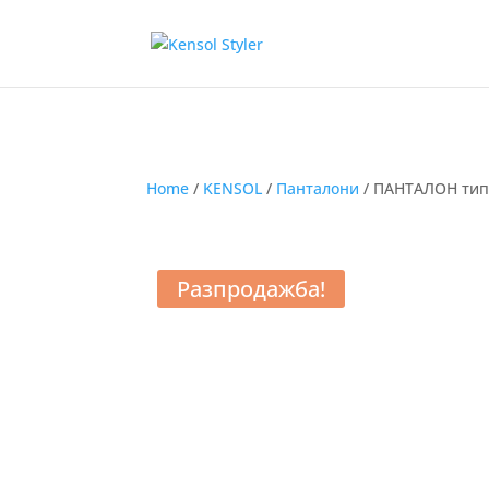
Home
/
KENSOL
/
Панталони
/ ПАНТАЛОН тип
Разпродажба!