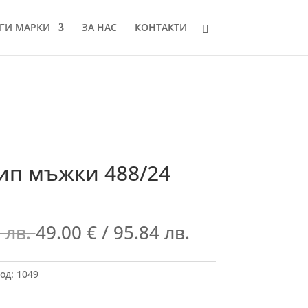
ГИ МАРКИ
ЗА НАС
КОНТАКТИ
ип мъжки 488/24
 лв.
49.00
€
/ 95.84 лв.
од:
1049