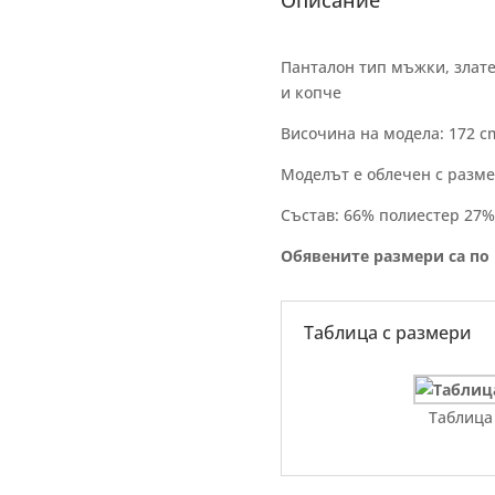
Описание
Панталон тип мъжки, златен
и копче
Височина на модела: 172 c
Моделът е облечен с разме
Състав: 66% полиестер 27%
Обявените размери са по
Таблица с размери
Таблица