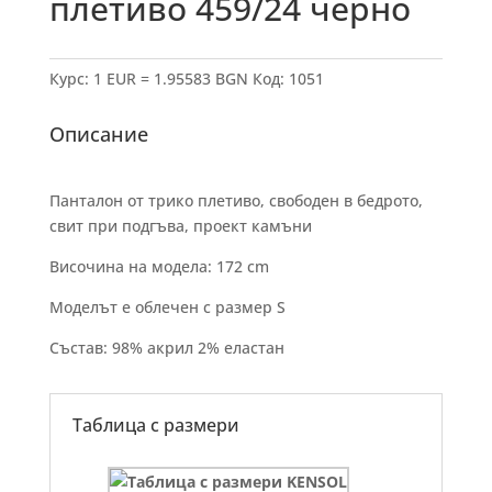
плетиво 459/24 черно
Курс: 1 EUR = 1.95583 BGN
Код:
1051
Описание
Панталон от трико плетиво, свободен в бедрото,
свит при подгъва, проект камъни
Височина на модела: 172 cm
Моделът е облечен с размер S
Състав: 98% акрил 2% еластан
Таблица с размери