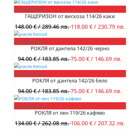
Разпродажба!
ГАЩЕРИЗОН от вискоза 114/26 каки
148.00
€
/ 289.46 лв.
118.00
€
/ 230.79 лв.
Разпродажба!
РОКЛЯ от дантела 142/26 черно
94.00
€
/ 183.85 лв.
75.00
€
/ 146.69 лв.
Разпродажба!
РОКЛЯ от дантела 142/26 бяло
94.00
€
/ 183.85 лв.
75.00
€
/ 146.69 лв.
Разпродажба!
РОКЛЯ от лен 119/26 кафяво
134.00
€
/ 262.08 лв.
106.00
€
/ 207.32 лв.