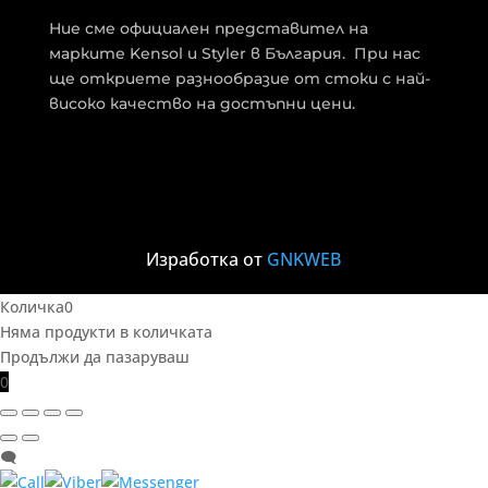
Ние сме официален представител на
марките Kensol и Styler в България. При нас
ще откриете разнообразие от стоки с най-
високо качество на достъпни цени.
Изработка от
GNKWEB
Количка
0
Няма продукти в количката
Продължи да пазаруваш
0
🗨️