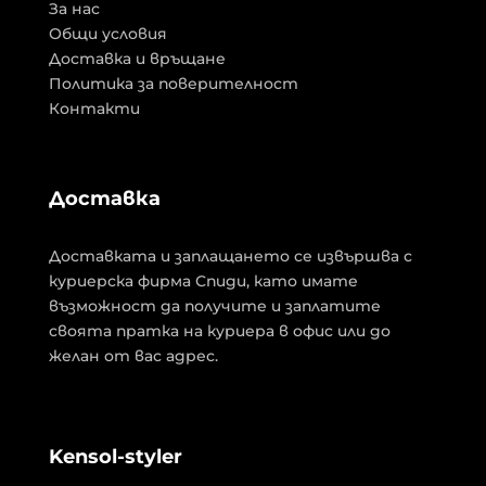
За нас
Общи условия
Доставка и връщане
Политика за поверителност
Контакти
Доставка
Доставката и заплащането се извършва с
куриерска фирма Спиди, като имате
възможност да получите и заплатите
своята пратка на куриера в офис или до
желан от вас адрес.
Kensol-styler