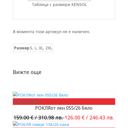
Таблица с размери KENSOL
В момента този артикул не е наличен.
Размер
S, L, XL, 2XL
Вижте още
Разпродажба!
РОКЛЯот лен 055/26 бяло
159.00
€
/ 310.98 лв.
126.00
€
/ 246.43 лв.