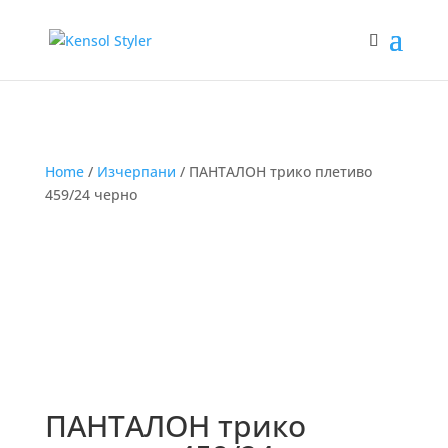
Home
/
Изчерпани
/ ПАНТАЛОН трико плетиво
459/24 черно
ПАНТАЛОН трико