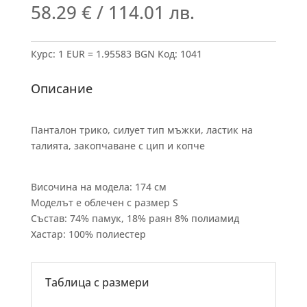
58.29
€
/ 114.01 лв.
Курс: 1 EUR = 1.95583 BGN
Код:
1041
Описание
Панталон трико, силует тип мъжки, ластик на
талията, закопчаване с цип и копче
Височина на модела: 174 см
Моделът е облечен с размер S
Състав: 74% памук, 18% раян 8% полиамид
Хастар: 100% полиестер
Таблица с размери