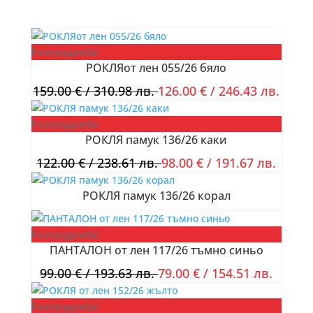
Разпродажба!
РОКЛЯот лен 055/26 бяло
159.00
€
/ 310.98 лв.
126.00
€
/ 246.43 лв.
Разпродажба!
РОКЛЯ памук 136/26 каки
122.00
€
/ 238.61 лв.
98.00
€
/ 191.67 лв.
РОКЛЯ памук 136/26 корал
Разпродажба!
ПАНТАЛОН от лен 117/26 тъмно синьо
99.00
€
/ 193.63 лв.
79.00
€
/ 154.51 лв.
Разпродажба!