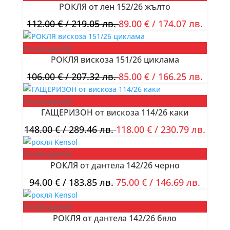
РОКЛЯ от лен 152/26 жълто
112.00
€
/ 219.05 лв.
89.00
€
/ 174.07 лв.
Разпродажба!
РОКЛЯ вискоза 151/26 циклама
106.00
€
/ 207.32 лв.
85.00
€
/ 166.25 лв.
Разпродажба!
ГАЩЕРИЗОН от вискоза 114/26 каки
148.00
€
/ 289.46 лв.
118.00
€
/ 230.79 лв.
Разпродажба!
РОКЛЯ от дантела 142/26 черно
94.00
€
/ 183.85 лв.
75.00
€
/ 146.69 лв.
Разпродажба!
РОКЛЯ от дантела 142/26 бяло