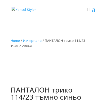
Home
/
Изчерпани
/ ПАНТАЛОН трико 114/23
тъмно синьо
ПАНТАЛОН трико
114/23 тъмно синьо