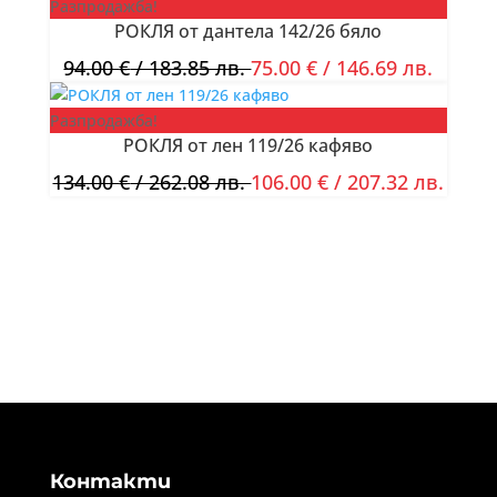
Разпродажба!
РОКЛЯ от дантела 142/26 бяло
94.00
€
/ 183.85 лв.
75.00
€
/ 146.69 лв.
Разпродажба!
РОКЛЯ от лен 119/26 кафяво
134.00
€
/ 262.08 лв.
106.00
€
/ 207.32 лв.
Контакти