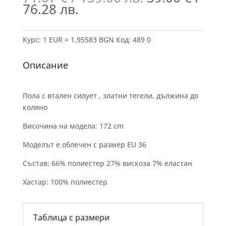
76.28 лв.
Курс: 1 EUR = 1.95583 BGN
Код:
489 0
Описание
Пола с втален силует , златни тегели, дължина до
коляно
Височина на модела: 172 cm
Моделът е облечен с размер EU 36
Състав: 66% полиестер 27% вискоза 7% еластан
Хастар: 100% полиестер
Таблица с размери