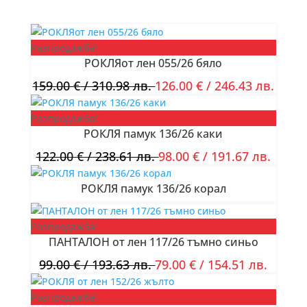
Разпродажба!
РОКЛЯот лен 055/26 бяло
159.00
€
/ 310.98 лв.
126.00
€
/ 246.43 лв.
Разпродажба!
РОКЛЯ памук 136/26 каки
122.00
€
/ 238.61 лв.
98.00
€
/ 191.67 лв.
РОКЛЯ памук 136/26 корал
Разпродажба!
ПАНТАЛОН от лен 117/26 тъмно синьо
99.00
€
/ 193.63 лв.
79.00
€
/ 154.51 лв.
Разпродажба!