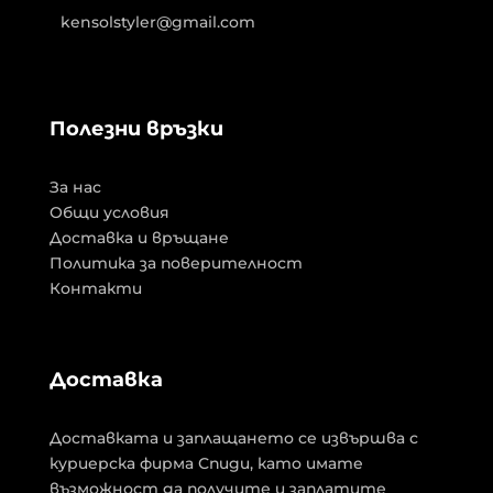
kensolstyler@gmail.com
Полезни връзки
За нас
Общи условия
Доставка и връщане
Политика за поверителност
Контакти
Доставка
Доставката и заплащането се извършва с
куриерска фирма Спиди, като имате
възможност да получите и заплатите