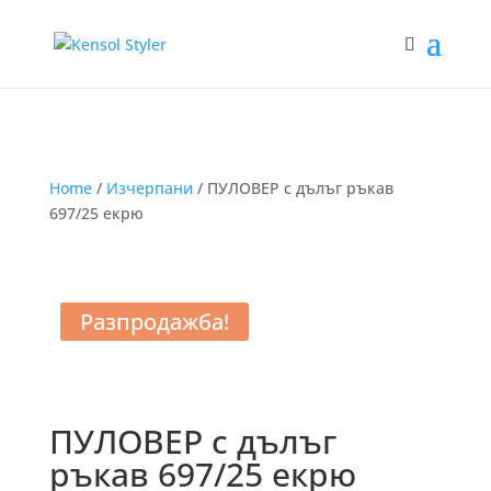
Home
/
Изчерпани
/ ПУЛОВЕР с дълъг ръкав
697/25 екрю
Разпродажба!
ПУЛОВЕР с дълъг
ръкав 697/25 екрю