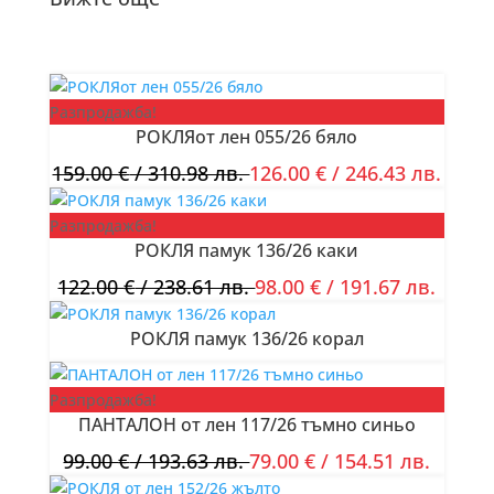
Разпродажба!
РОКЛЯот лен 055/26 бяло
159.00
€
/ 310.98 лв.
126.00
€
/ 246.43 лв.
Разпродажба!
РОКЛЯ памук 136/26 каки
122.00
€
/ 238.61 лв.
98.00
€
/ 191.67 лв.
РОКЛЯ памук 136/26 корал
Разпродажба!
ПАНТАЛОН от лен 117/26 тъмно синьо
99.00
€
/ 193.63 лв.
79.00
€
/ 154.51 лв.