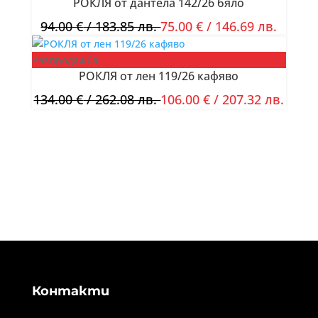
РОКЛЯ от дантела 142/26 бяло
94.00
€
/ 183.85 лв.
75.00
€
/ 146.69 лв.
Разпродажба!
РОКЛЯ от лен 119/26 кафяво
134.00
€
/ 262.08 лв.
106.00
€
/ 207.32 лв.
Контакти