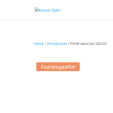
Home
/
Изчерпани
/ РИЗА вискоза 582/25
Разпродажба!