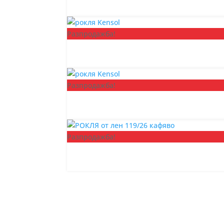
Разпродажба!
Разпродажба!
Разпродажба!