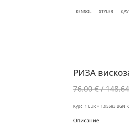
KENSOL
STYLER
ДРУ
РИЗА вискоз
76.00
€
/ 148.64
Курс: 1 EUR = 1.95583 BGN
К
Описание