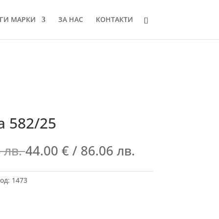
ГИ МАРКИ
ЗА НАС
КОНТАКТИ
а 582/25
 лв.
44.00
€
/ 86.06 лв.
од:
1473