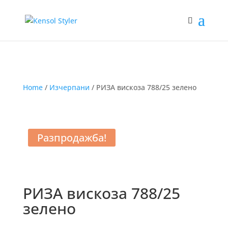
Home
/
Изчерпани
/ РИЗА вискоза 788/25 зелено
Разпродажба!
РИЗА вискоза 788/25
зелено