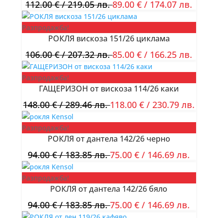
112.00
€
/ 219.05 лв.
89.00
€
/ 174.07 лв.
Разпродажба!
РОКЛЯ вискоза 151/26 циклама
106.00
€
/ 207.32 лв.
85.00
€
/ 166.25 лв.
Разпродажба!
ГАЩЕРИЗОН от вискоза 114/26 каки
148.00
€
/ 289.46 лв.
118.00
€
/ 230.79 лв.
Разпродажба!
РОКЛЯ от дантела 142/26 черно
94.00
€
/ 183.85 лв.
75.00
€
/ 146.69 лв.
Разпродажба!
РОКЛЯ от дантела 142/26 бяло
94.00
€
/ 183.85 лв.
75.00
€
/ 146.69 лв.