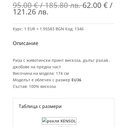
95.00
€
/ 185.80 лв.
62.00
€
/
121.26 лв.
Курс: 1 EUR = 1.95583 BGN
Код:
1346
Описание
Риза с животински принт вискоза, дълъг ръкав ,
джобове на предна част
Височина на модела: 174 см
Моделът е облечен с размер
EU36
Състав: 100% вискоза
Таблица с размери