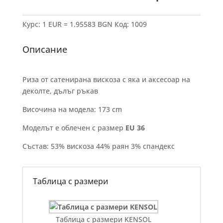
Курс: 1 EUR = 1.95583 BGN
Код:
1009
Описание
Риза от сатенирана вискоза с яка и аксесоар на
деколте, дълъг ръкав
Височина на модела: 173 cm
Моделът е облечен с размер
EU 36
Състав: 53% вискоза 44% раян 3% спандекс
Таблица с размери
Таблица с размери KENSOL