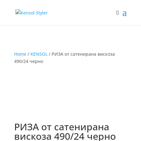
Home
/
KENSOL
/ РИЗА от сатенирана вискоза
490/24 черно
РИЗА от сатенирана
вискоза 490/24 черно