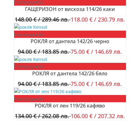
Разпродажба!
ГАЩЕРИЗОН от вискоза 114/26 каки
148.00
€
/ 289.46 лв.
118.00
€
/ 230.79 лв.
Разпродажба!
РОКЛЯ от дантела 142/26 черно
94.00
€
/ 183.85 лв.
75.00
€
/ 146.69 лв.
Разпродажба!
РОКЛЯ от дантела 142/26 бяло
94.00
€
/ 183.85 лв.
75.00
€
/ 146.69 лв.
Разпродажба!
РОКЛЯ от лен 119/26 кафяво
134.00
€
/ 262.08 лв.
106.00
€
/ 207.32 лв.