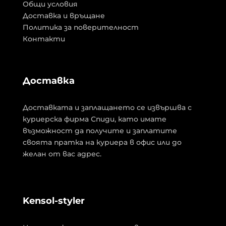
Общи условия
Доставка и връщане
Политика за поверителност
Контакти
Доставка
Доставката и заплащането се извършва с
куриерска фирма Спиди, като имате
възможност да получите и заплатите
своята пратка на куриера в офис или до
желан от вас адрес.
Kensol-styler