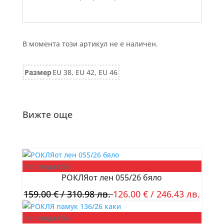
В момента този артикул не е наличен.
Размер
EU 38, EU 42, EU 46
Вижте още
Разпродажба!
РОКЛЯот лен 055/26 бяло
159.00
€
/ 310.98 лв.
126.00
€
/ 246.43 лв.
Разпродажба!