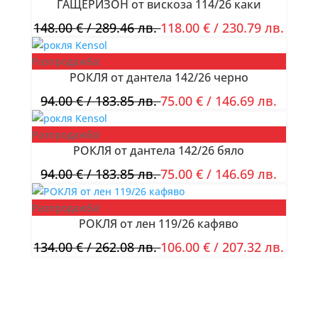
ГАЩЕРИЗОН от вискоза 114/26 каки
148.00
€
/ 289.46 лв.
118.00
€
/ 230.79 лв.
Разпродажба!
РОКЛЯ от дантела 142/26 черно
94.00
€
/ 183.85 лв.
75.00
€
/ 146.69 лв.
Разпродажба!
РОКЛЯ от дантела 142/26 бяло
94.00
€
/ 183.85 лв.
75.00
€
/ 146.69 лв.
Разпродажба!
РОКЛЯ от лен 119/26 кафяво
134.00
€
/ 262.08 лв.
106.00
€
/ 207.32 лв.