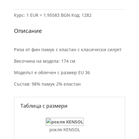
Курс: 1 EUR = 1.95583 BGN
Код:
1282
Описание
Риза от фин памук с еластан с класически силует
Височина на модела: 174 см
Моделът е облечен с размер EU 36
Състав: 98% памук 2% еластан
Таблица с размери
рокля KENSOL