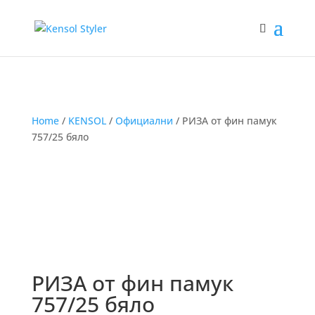
Home
/
KENSOL
/
Официални
/ РИЗА от фин памук
757/25 бяло
РИЗА от фин памук
757/25 бяло