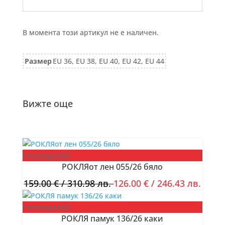
В момента този артикул не е наличен.
Размер
EU 36, EU 38, EU 40, EU 42, EU 44
Вижте още
Разпродажба!
РОКЛЯот лен 055/26 бяло
159.00
€
/ 310.98 лв.
126.00
€
/ 246.43 лв.
Разпродажба!
РОКЛЯ памук 136/26 каки