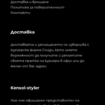
Доставка и връщане
Политика за поверителност
Контакти
Доставка
Доставката и заплащането се извършва с
куриерска фирма Спиди, като имате
възможност да получите и заплатите
своята пратка на куриера в офис или до
желан от вас адрес.
Kensol-styler
Ние сме официален представител на