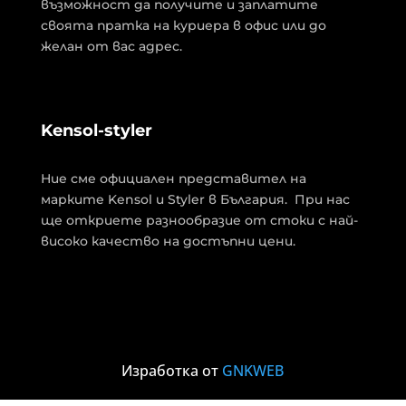
възможност да получите и заплатите
своята пратка на куриера в офис или до
желан от вас адрес.
Kensol-styler
Ние сме официален представител на
марките Kensol и Styler в България. При нас
ще откриете разнообразие от стоки с най-
високо качество на достъпни цени.
Изработка от
GNKWEB