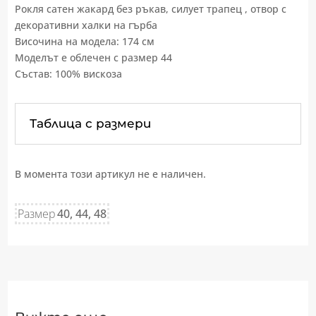
Рокля сатен жакард без ръкав, силует трапец , отвор с
декоративни халки на гърба
Височина на модела: 174 см
Моделът е облечен с размер 44
Състав: 100% вискоза
Таблица с размери
В момента този артикул не е наличен.
Размер
40, 44, 48