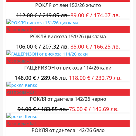
РОКЛЯ от лен 152/26 жълто
112.00
€
/ 219.05 лв.
89.00
€
/ 174.07 лв.
Разпродажба!
РОКЛЯ вискоза 151/26 циклама
106.00
€
/ 207.32 лв.
85.00
€
/ 166.25 лв.
Разпродажба!
ГАЩЕРИЗОН от вискоза 114/26 каки
148.00
€
/ 289.46 лв.
118.00
€
/ 230.79 лв.
Разпродажба!
РОКЛЯ от дантела 142/26 черно
94.00
€
/ 183.85 лв.
75.00
€
/ 146.69 лв.
Разпродажба!
РОКЛЯ от дантела 142/26 бяло