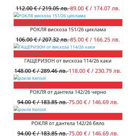
112.00
€
/ 219.05 лв.
89.00
€
/ 174.07 лв.
Разпродажба!
РОКЛЯ вискоза 151/26 циклама
106.00
€
/ 207.32 лв.
85.00
€
/ 166.25 лв.
Разпродажба!
ГАЩЕРИЗОН от вискоза 114/26 каки
148.00
€
/ 289.46 лв.
118.00
€
/ 230.79 лв.
Разпродажба!
РОКЛЯ от дантела 142/26 черно
94.00
€
/ 183.85 лв.
75.00
€
/ 146.69 лв.
Разпродажба!
РОКЛЯ от дантела 142/26 бяло
94.00
€
/ 183.85 лв.
75.00
€
/ 146.69 лв.