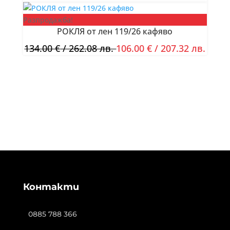
Разпродажба!
РОКЛЯ от лен 119/26 кафяво
134.00
€
/ 262.08 лв.
106.00
€
/ 207.32 лв.
Контакти
0885 788 366