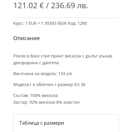
121.02
€
/ 236.69 лв.
Курс: 1 EUR = 1.95583 BGN
Код:
1280
Описание
Рокля в бохо стил принт вискоза с дълъг ръкав,
декорирана с дантела
Височина на модела: 174 cm
Моделът е облечен с размер EU 36
Състав: 100% вискоза
Хастар: 92% вискоза 8% еластан
Таблица с размери