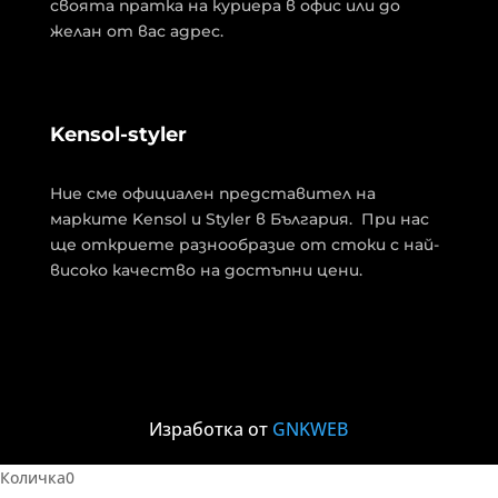
своята пратка на куриера в офис или до
желан от вас адрес.
Kensol-styler
Ние сме официален представител на
марките Kensol и Styler в България. При нас
ще откриете разнообразие от стоки с най-
високо качество на достъпни цени.
Изработка от
GNKWEB
Количка
0