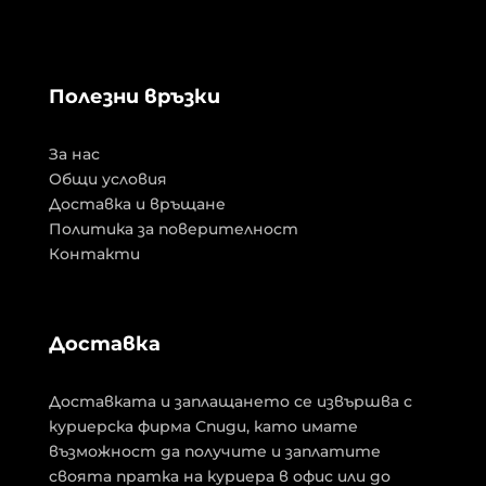
Полезни връзки
За нас
Общи условия
Доставка и връщане
Политика за поверителност
Контакти
Доставка
Доставката и заплащането се извършва с
куриерска фирма Спиди, като имате
възможност да получите и заплатите
своята пратка на куриера в офис или до