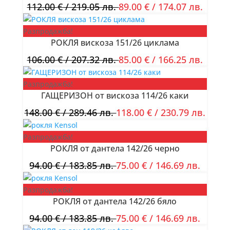
112.00
€
/ 219.05 лв.
89.00
€
/ 174.07 лв.
Разпродажба!
РОКЛЯ вискоза 151/26 циклама
106.00
€
/ 207.32 лв.
85.00
€
/ 166.25 лв.
Разпродажба!
ГАЩЕРИЗОН от вискоза 114/26 каки
148.00
€
/ 289.46 лв.
118.00
€
/ 230.79 лв.
Разпродажба!
РОКЛЯ от дантела 142/26 черно
94.00
€
/ 183.85 лв.
75.00
€
/ 146.69 лв.
Разпродажба!
РОКЛЯ от дантела 142/26 бяло
94.00
€
/ 183.85 лв.
75.00
€
/ 146.69 лв.