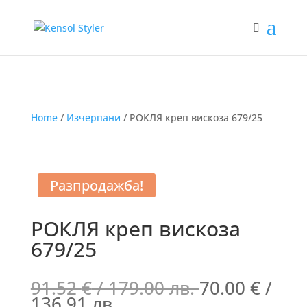
Home
/
Изчерпани
/ РОКЛЯ креп вискоза 679/25
Разпродажба!
РОКЛЯ креп вискоза
679/25
91.52
€
/ 179.00 лв.
70.00
€
/
136.91 лв.