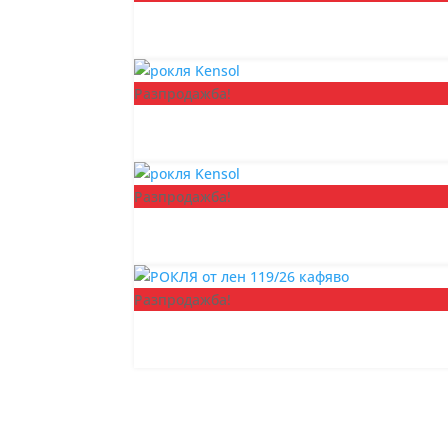
Разпродажба!
Разпродажба!
Разпродажба!