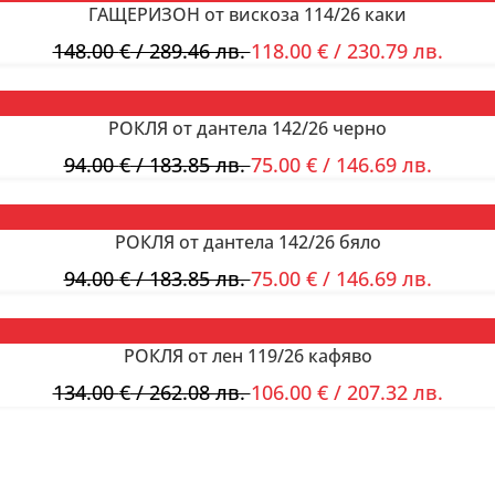
ГАЩЕРИЗОН от вискоза 114/26 каки
148.00
€
/ 289.46 лв.
118.00
€
/ 230.79 лв.
РОКЛЯ от дантела 142/26 черно
94.00
€
/ 183.85 лв.
75.00
€
/ 146.69 лв.
РОКЛЯ от дантела 142/26 бяло
94.00
€
/ 183.85 лв.
75.00
€
/ 146.69 лв.
РОКЛЯ от лен 119/26 кафяво
134.00
€
/ 262.08 лв.
106.00
€
/ 207.32 лв.