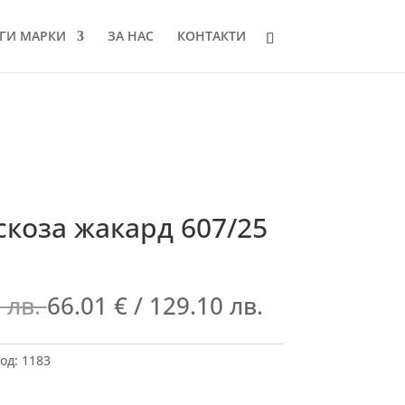
ГИ МАРКИ
ЗА НАС
КОНТАКТИ
скоза жакард 607/25
 лв.
66.01
€
/ 129.10 лв.
од:
1183