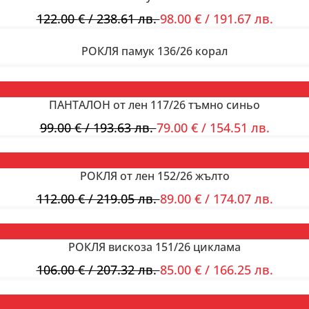
122.00
€
/ 238.61 лв.
98.00
€
/ 191.67 лв.
РОКЛЯ памук 136/26 корал
ПАНТАЛОН от лен 117/26 тъмно синьо
99.00
€
/ 193.63 лв.
79.00
€
/ 154.51 лв.
РОКЛЯ от лен 152/26 жълто
112.00
€
/ 219.05 лв.
89.00
€
/ 174.07 лв.
РОКЛЯ вискоза 151/26 циклама
106.00
€
/ 207.32 лв.
85.00
€
/ 166.25 лв.