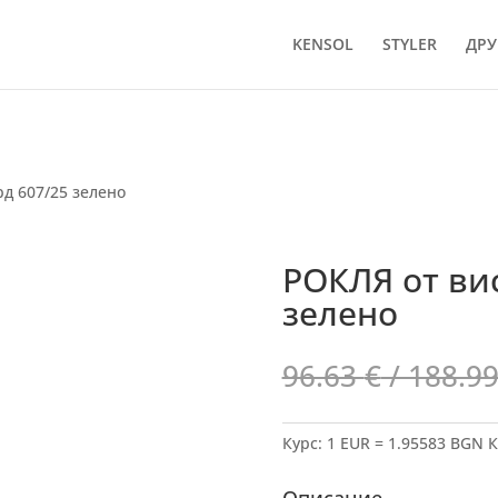
KENSOL
STYLER
ДРУ
д 607/25 зелено
РОКЛЯ от ви
зелено
96.63
€
/ 188.99
Курс: 1 EUR = 1.95583 BGN
К