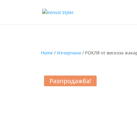
Home
/
Изчерпани
/ РОКЛЯ от вискоза жакар
Разпродажба!