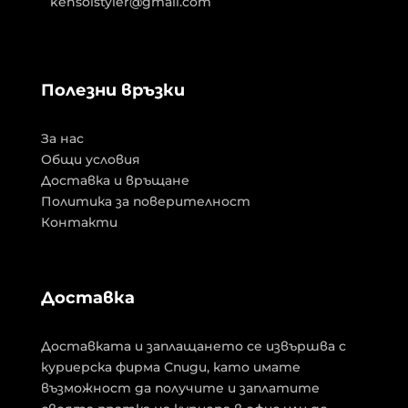
kensolstyler@gmail.com
Полезни връзки
За нас
Общи условия
Доставка и връщане
Политика за поверителност
Контакти
Доставка
Доставката и заплащането се извършва с
куриерска фирма Спиди, като имате
възможност да получите и заплатите