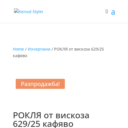
Home
/
Изчерпани
/ РОКЛЯ от вискоза 629/25
кафяво
Разпродажба!
РОКЛЯ от вискоза
629/25 кафяво