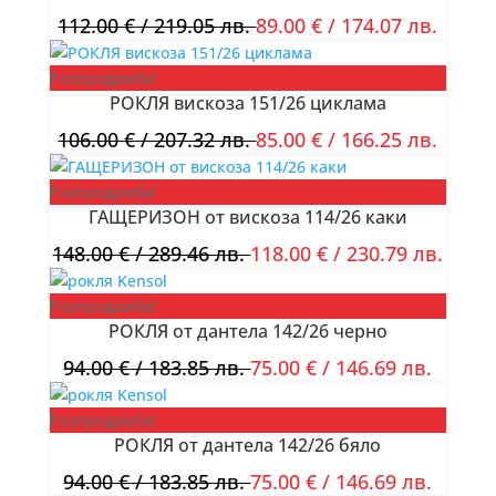
112.00
€
/ 219.05 лв.
89.00
€
/ 174.07 лв.
Разпродажба!
РОКЛЯ вискоза 151/26 циклама
106.00
€
/ 207.32 лв.
85.00
€
/ 166.25 лв.
Разпродажба!
ГАЩЕРИЗОН от вискоза 114/26 каки
148.00
€
/ 289.46 лв.
118.00
€
/ 230.79 лв.
Разпродажба!
РОКЛЯ от дантела 142/26 черно
94.00
€
/ 183.85 лв.
75.00
€
/ 146.69 лв.
Разпродажба!
РОКЛЯ от дантела 142/26 бяло
94.00
€
/ 183.85 лв.
75.00
€
/ 146.69 лв.