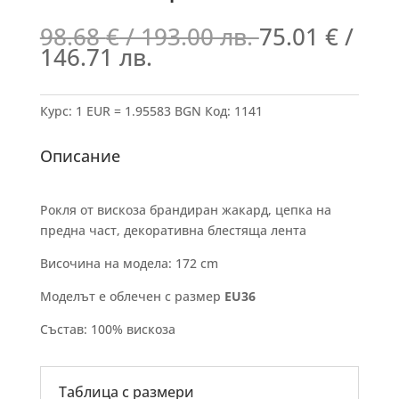
98.68
€
/ 193.00 лв.
75.01
€
/
146.71 лв.
Курс: 1 EUR = 1.95583 BGN
Код:
1141
Описание
Рокля от вискоза брандиран жакард, цепка на
предна част, декоративна блестяща лента
Височина на модела: 172 cm
Моделът е облечен с размер
EU36
Състав: 100% вискоза
Таблица с размери