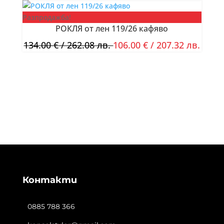
Разпродажба!
РОКЛЯ от лен 119/26 кафяво
134.00
€
/ 262.08 лв.
106.00
€
/ 207.32 лв.
Контакти
0885 788 366