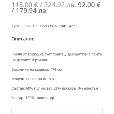
115.00
€
/ 224.92 лв.
92.00
€
/ 179.94 лв.
Курс: 1 EUR = 1.95583 BGN
Код:
1427
Описание
Рокля от трико, силует трапец, декоративна лента
на деколте и ръкави
Височина на модела: 174 см
Моделът носи размер S
Състав: 69% полиестер 28% вискоза 3% еластан
Хастар: 100% полиестер