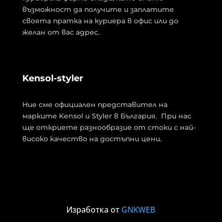
възможност да получите и заплатите
своята пратка на куриера в офис или до
желан от вас адрес.
Kensol-styler
Ние сме официален представител на
марките Kensol и Styler в България. При нас
ще откриете разнообразие от стоки с най-
високо качество на достъпни цени.
Изработка от
GNKWEB