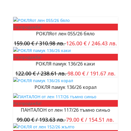
Разпродажба!
РОКЛЯот лен 055/26 бяло
159.00
€
/ 310.98 лв.
126.00
€
/ 246.43 лв.
Разпродажба!
РОКЛЯ памук 136/26 каки
122.00
€
/ 238.61 лв.
98.00
€
/ 191.67 лв.
РОКЛЯ памук 136/26 корал
Разпродажба!
ПАНТАЛОН от лен 117/26 тъмно синьо
99.00
€
/ 193.63 лв.
79.00
€
/ 154.51 лв.