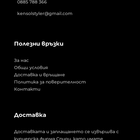
0885 788 366
kensolstyler@gmail.com
Полезни връзки
За нас
Общи условия
Доставка и връщане
Политика за поверителност
Контакти
Доставка
Доставката и заплащането се извършва с
куриерска фирма Спиди, като имате