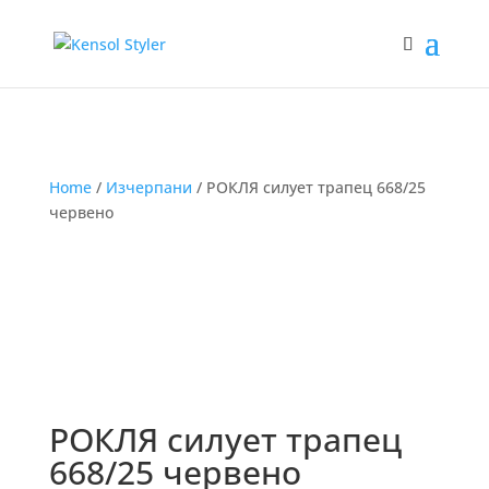
Home
/
Изчерпани
/ РОКЛЯ силует трапец 668/25
червено
РОКЛЯ силует трапец
668/25 червено