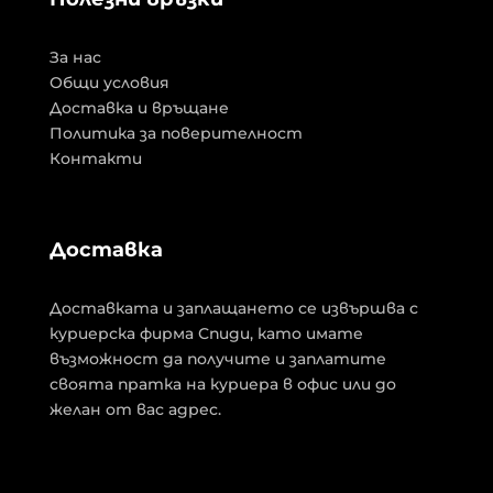
За нас
Общи условия
Доставка и връщане
Политика за поверителност
Контакти
Доставка
Доставката и заплащането се извършва с
куриерска фирма Спиди, като имате
възможност да получите и заплатите
своята пратка на куриера в офис или до
желан от вас адрес.