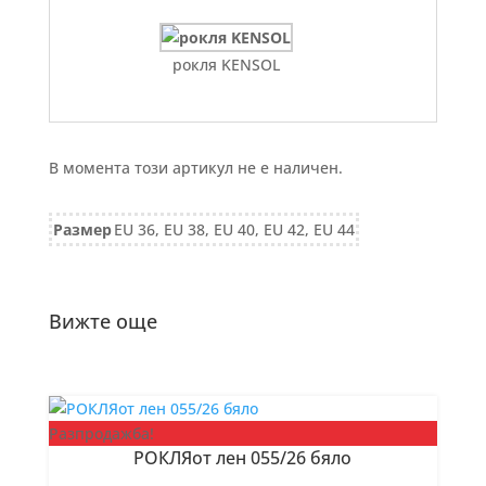
рокля KENSOL
В момента този артикул не е наличен.
Размер
EU 36, EU 38, EU 40, EU 42, EU 44
Вижте още
Разпродажба!
РОКЛЯот лен 055/26 бяло