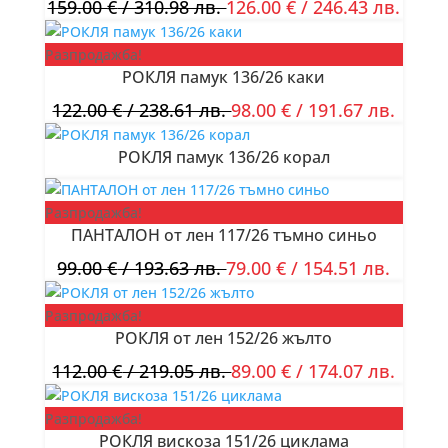
159.00
€
/ 310.98 лв.
126.00
€
/ 246.43 лв.
Разпродажба!
РОКЛЯ памук 136/26 каки
122.00
€
/ 238.61 лв.
98.00
€
/ 191.67 лв.
РОКЛЯ памук 136/26 корал
Разпродажба!
ПАНТАЛОН от лен 117/26 тъмно синьо
99.00
€
/ 193.63 лв.
79.00
€
/ 154.51 лв.
Разпродажба!
РОКЛЯ от лен 152/26 жълто
112.00
€
/ 219.05 лв.
89.00
€
/ 174.07 лв.
Разпродажба!
РОКЛЯ вискоза 151/26 циклама