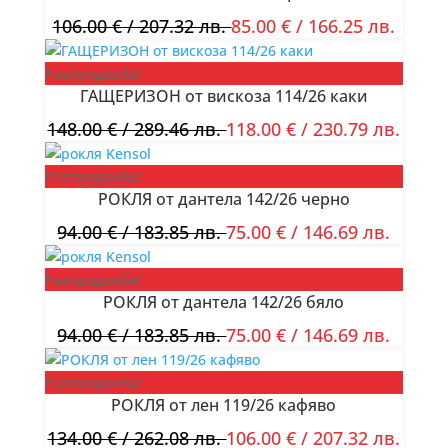
106.00
€
/ 207.32 лв.
85.00
€
/ 166.25 лв.
Разпродажба!
ГАЩЕРИЗОН от вискоза 114/26 каки
148.00
€
/ 289.46 лв.
118.00
€
/ 230.79 лв.
Разпродажба!
РОКЛЯ от дантела 142/26 черно
94.00
€
/ 183.85 лв.
75.00
€
/ 146.69 лв.
Разпродажба!
РОКЛЯ от дантела 142/26 бяло
94.00
€
/ 183.85 лв.
75.00
€
/ 146.69 лв.
Разпродажба!
РОКЛЯ от лен 119/26 кафяво
134.00
€
/ 262.08 лв.
106.00
€
/ 207.32 лв.