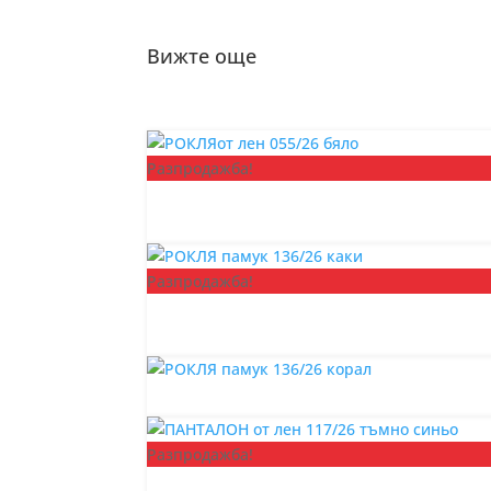
Вижте още
Разпродажба!
Разпродажба!
Разпродажба!