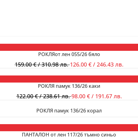
РОКЛЯот лен 055/26 бяло
159.00
€
/ 310.98 лв.
126.00
€
/ 246.43 лв.
РОКЛЯ памук 136/26 каки
122.00
€
/ 238.61 лв.
98.00
€
/ 191.67 лв.
РОКЛЯ памук 136/26 корал
ПАНТАЛОН от лен 117/26 тъмно синьо