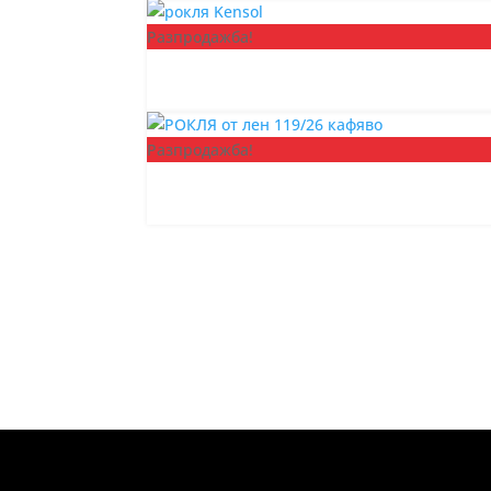
Разпродажба!
Разпродажба!