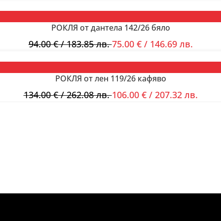
РОКЛЯ от дантела 142/26 бяло
94.00
€
/ 183.85 лв.
75.00
€
/ 146.69 лв.
РОКЛЯ от лен 119/26 кафяво
134.00
€
/ 262.08 лв.
106.00
€
/ 207.32 лв.