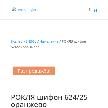
Home
/
KENSOL
/
Намаление
/ РОКЛЯ шифон
624/25 оранжево
Разпродажба!
РОКЛЯ шифон 624/25
оранжево