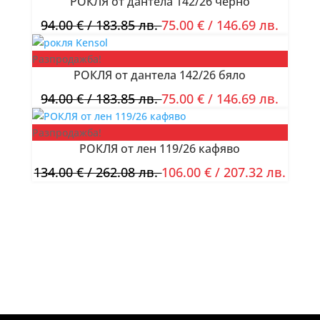
РОКЛЯ от дантела 142/26 черно
94.00
€
/ 183.85 лв.
75.00
€
/ 146.69 лв.
Разпродажба!
РОКЛЯ от дантела 142/26 бяло
94.00
€
/ 183.85 лв.
75.00
€
/ 146.69 лв.
Разпродажба!
РОКЛЯ от лен 119/26 кафяво
134.00
€
/ 262.08 лв.
106.00
€
/ 207.32 лв.