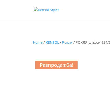
Home
/
KENSOL
/
Рокли
/ РОКЛЯ шифон 634/
Разпродажба!