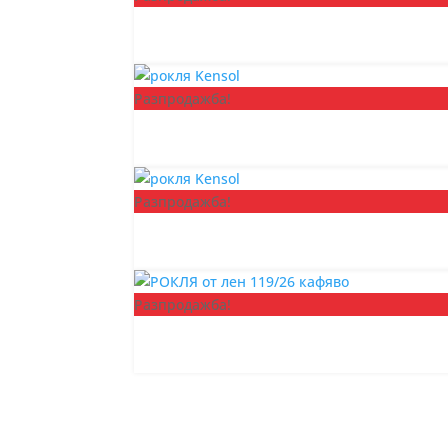
Разпродажба!
Разпродажба!
Разпродажба!