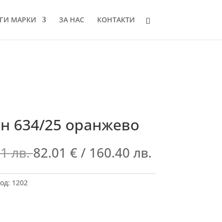
ГИ МАРКИ
ЗА НАС
КОНТАКТИ
 634/25 оранжево
01 лв.
82.01
€
/ 160.40 лв.
од:
1202