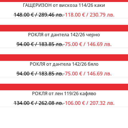
ГАЩЕРИЗОН от вискоза 114/26 каки
148.00
€
/ 289.46 лв.
118.00
€
/ 230.79 лв.
РОКЛЯ от дантела 142/26 черно
94.00
€
/ 183.85 лв.
75.00
€
/ 146.69 лв.
РОКЛЯ от дантела 142/26 бяло
94.00
€
/ 183.85 лв.
75.00
€
/ 146.69 лв.
РОКЛЯ от лен 119/26 кафяво
134.00
€
/ 262.08 лв.
106.00
€
/ 207.32 лв.