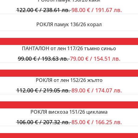
122.00
€
/ 238.61 лв.
98.00
€
/ 191.67 лв.
РОКЛЯ памук 136/26 корал
ПАНТАЛОН от лен 117/26 тъмно синьо
99.00
€
/ 193.63 лв.
79.00
€
/ 154.51 лв.
РОКЛЯ от лен 152/26 жълто
112.00
€
/ 219.05 лв.
89.00
€
/ 174.07 лв.
РОКЛЯ вискоза 151/26 циклама
106.00
€
/ 207.32 лв.
85.00
€
/ 166.25 лв.