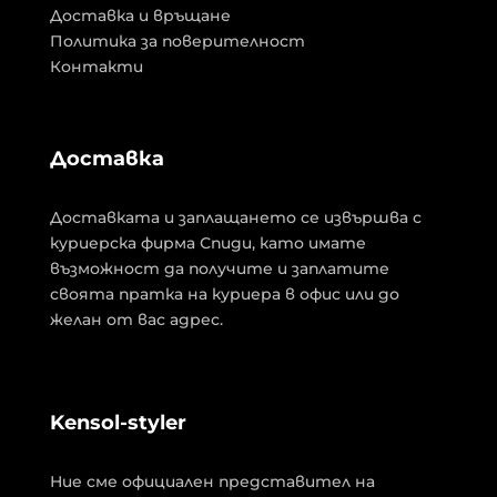
Доставка и връщане
Политика за поверителност
Контакти
Доставка
Доставката и заплащането се извършва с
куриерска фирма Спиди, като имате
възможност да получите и заплатите
своята пратка на куриера в офис или до
желан от вас адрес.
Kensol-styler
Ние сме официален представител на