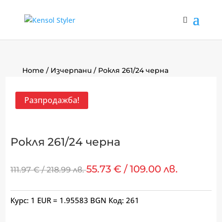
Home
/
Изчерпани
/ Рокля 261/24 черна
Разпродажба!
Рокля 261/24 черна
55.73
€
/ 109.00 лв.
111.97
€
/ 218.99 лв.
Курс: 1 EUR = 1.95583 BGN
Код:
261