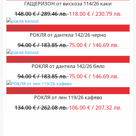
ГАЩЕРИЗОН от вискоза 114/26 каки
148.00
€
/ 289.46 лв.
118.00
€
/ 230.79 лв.
Разпродажба!
РОКЛЯ от дантела 142/26 черно
94.00
€
/ 183.85 лв.
75.00
€
/ 146.69 лв.
Разпродажба!
РОКЛЯ от дантела 142/26 бяло
94.00
€
/ 183.85 лв.
75.00
€
/ 146.69 лв.
Разпродажба!
РОКЛЯ от лен 119/26 кафяво
134.00
€
/ 262.08 лв.
106.00
€
/ 207.32 лв.