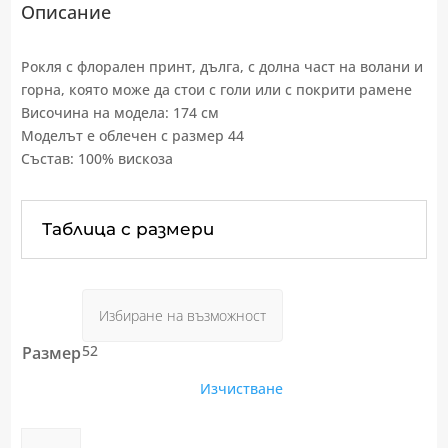
Описание
Рокля с флорален принт, дълга, с долна част на волани и
горна, която може да стои с голи или с покрити рамене
Височина на модела: 174 см
Моделът е облечен с размер 44
Състав: 100% вискоза
Таблица с размери
52
Размер
Изчистване
количество