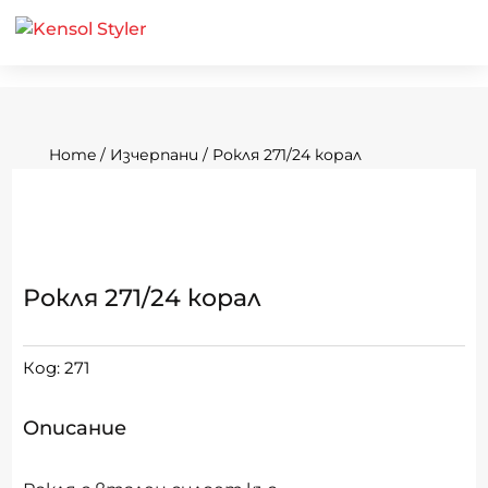
Home
/
Изчерпани
/ Рокля 271/24 корал
Рокля 271/24 корал
Код:
271
Описание