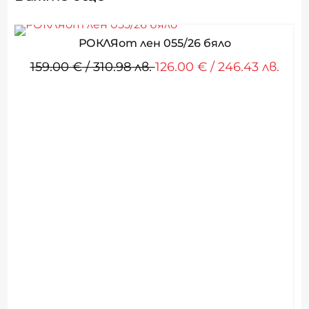
РОКЛЯот лен 055/26 бяло
159.00
€
/ 310.98 лв.
126.00
€
/ 246.43 лв.