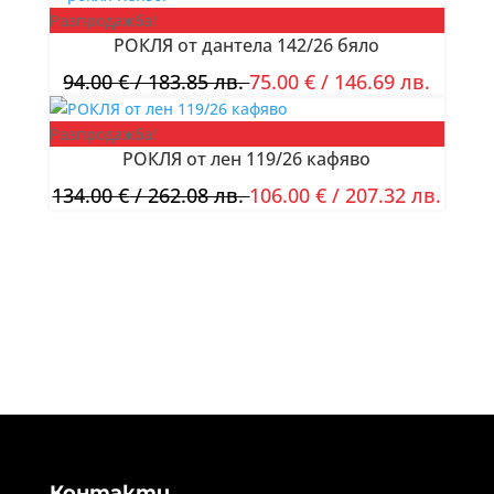
Разпродажба!
РОКЛЯ от дантела 142/26 бяло
94.00
€
/ 183.85 лв.
75.00
€
/ 146.69 лв.
Разпродажба!
РОКЛЯ от лен 119/26 кафяво
134.00
€
/ 262.08 лв.
106.00
€
/ 207.32 лв.
Контакти