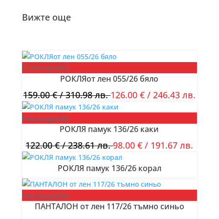
синьо
Вижте още
Разпродажба!
РОКЛЯот лен 055/26 бяло
159.00
€
/ 310.98 лв.
126.00
€
/ 246.43 лв.
Разпродажба!
РОКЛЯ памук 136/26 каки
122.00
€
/ 238.61 лв.
98.00
€
/ 191.67 лв.
РОКЛЯ памук 136/26 корал
Разпродажба!
ПАНТАЛОН от лен 117/26 тъмно синьо