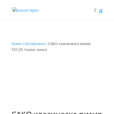
Home
/
Изчерпани
/ САКО класическа визия
741/25 тъмно синьо