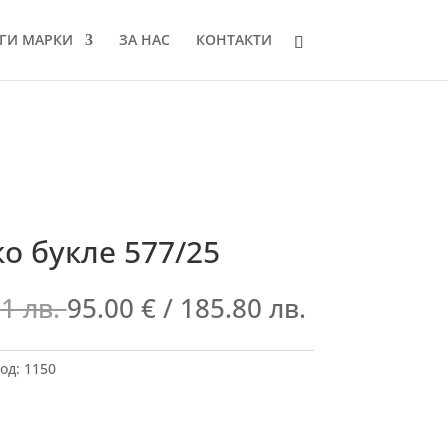
ГИ МАРКИ
ЗА НАС
КОНТАКТИ
о букле 577/25
01 лв.
95.00
€
/ 185.80 лв.
од:
1150