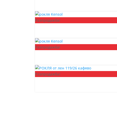
Разпродажба!
Разпродажба!
Разпродажба!