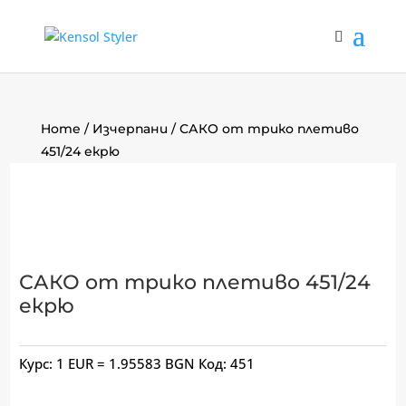
Home
/
Изчерпани
/ САКО от трико плетиво
451/24 екрю
САКО от трико плетиво 451/24
екрю
Курс: 1 EUR = 1.95583 BGN
Код:
451