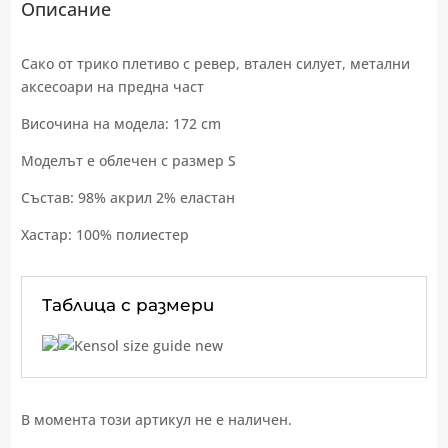
Описание
Сако от трико плетиво с ревер, втален силует, метални
аксесоари на предна част
Височина на модела: 172 cm
Моделът е облечен с размер S
Състав: 98% акрил 2% еластан
Хастар: 100% полиестер
Таблица с размери
В момента този артикул не е наличен.