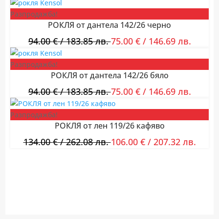
Разпродажба!
РОКЛЯ от дантела 142/26 черно
94.00
€
/ 183.85 лв.
75.00
€
/ 146.69 лв.
Разпродажба!
РОКЛЯ от дантела 142/26 бяло
94.00
€
/ 183.85 лв.
75.00
€
/ 146.69 лв.
Разпродажба!
РОКЛЯ от лен 119/26 кафяво
134.00
€
/ 262.08 лв.
106.00
€
/ 207.32 лв.