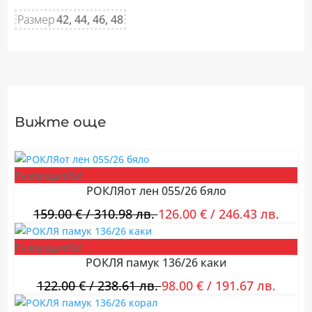
Размер
42, 44, 46, 48
Вижте още
Разпродажба!
РОКЛЯот лен 055/26 бяло
159.00
€
/ 310.98 лв.
126.00
€
/ 246.43 лв.
Разпродажба!
РОКЛЯ памук 136/26 каки
122.00
€
/ 238.61 лв.
98.00
€
/ 191.67 лв.