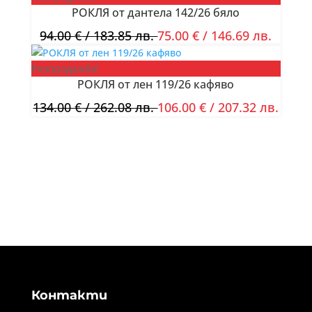
РОКЛЯ от дантела 142/26 бяло
94.00
€
/ 183.85 лв.
75.00
€
/ 146.69 лв.
Разпродажба!
РОКЛЯ от лен 119/26 кафяво
134.00
€
/ 262.08 лв.
106.00
€
/ 207.32 лв.
Контакти