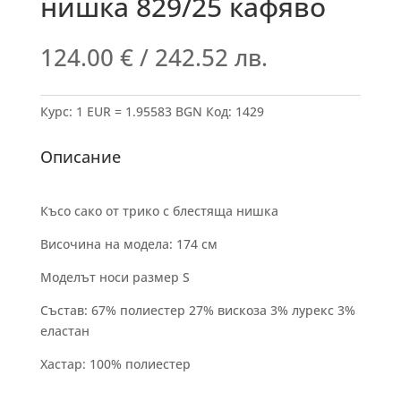
нишка 829/25 кафяво
124.00
€
/ 242.52 лв.
Курс: 1 EUR = 1.95583 BGN
Код:
1429
Описание
Късо сако от трико с блестяща нишка
Височина на модела: 174 см
Моделът носи размер S
Състав: 67% полиестер 27% вискоза 3% лурекс 3%
еластан
Хастар: 100% полиестер