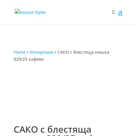
Home
/
Изчерпани
/ САКО с блестяща нишка
829/25 кафяво
САКО с блестяща