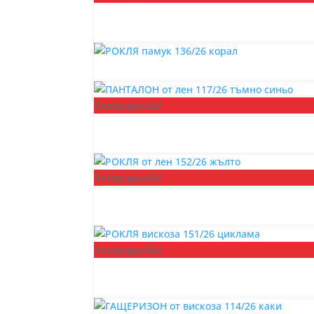
Разпродажба!
Разпродажба!
Разпродажба!