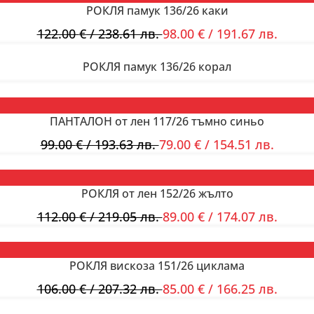
РОКЛЯ памук 136/26 каки
122.00
€
/ 238.61 лв.
98.00
€
/ 191.67 лв.
РОКЛЯ памук 136/26 корал
ПАНТАЛОН от лен 117/26 тъмно синьо
99.00
€
/ 193.63 лв.
79.00
€
/ 154.51 лв.
РОКЛЯ от лен 152/26 жълто
112.00
€
/ 219.05 лв.
89.00
€
/ 174.07 лв.
РОКЛЯ вискоза 151/26 циклама
106.00
€
/ 207.32 лв.
85.00
€
/ 166.25 лв.