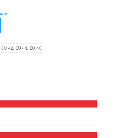
ване
 EU 42, EU 44, EU 46