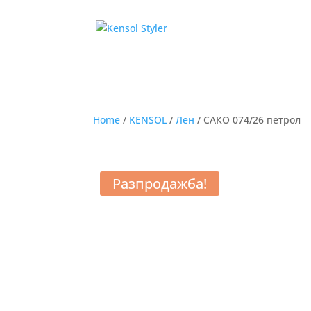
Home
/
KENSOL
/
Лен
/ САКО 074/26 петрол
Разпродажба!