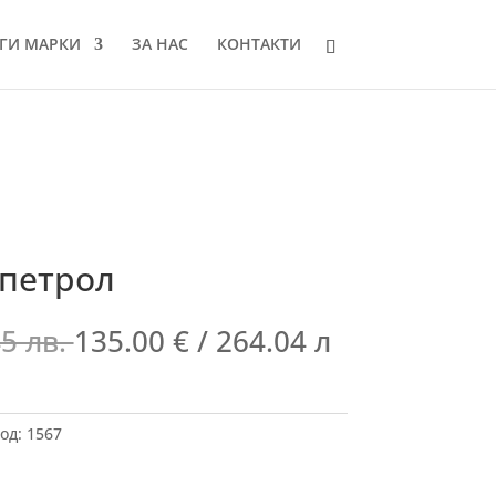
ГИ МАРКИ
ЗА НАС
КОНТАКТИ
 петрол
45 лв.
135.00
€
/ 264.04 л
од:
1567