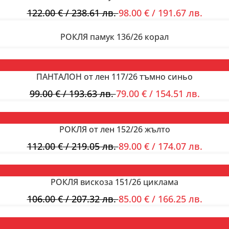
122.00
€
/ 238.61 лв.
98.00
€
/ 191.67 лв.
РОКЛЯ памук 136/26 корал
ПАНТАЛОН от лен 117/26 тъмно синьо
99.00
€
/ 193.63 лв.
79.00
€
/ 154.51 лв.
РОКЛЯ от лен 152/26 жълто
112.00
€
/ 219.05 лв.
89.00
€
/ 174.07 лв.
РОКЛЯ вискоза 151/26 циклама
106.00
€
/ 207.32 лв.
85.00
€
/ 166.25 лв.