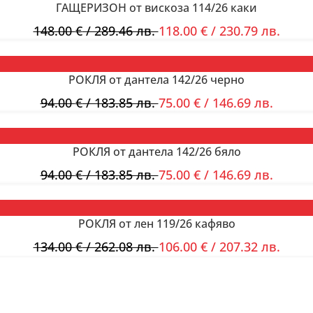
ГАЩЕРИЗОН от вискоза 114/26 каки
148.00
€
/ 289.46 лв.
118.00
€
/ 230.79 лв.
РОКЛЯ от дантела 142/26 черно
94.00
€
/ 183.85 лв.
75.00
€
/ 146.69 лв.
РОКЛЯ от дантела 142/26 бяло
94.00
€
/ 183.85 лв.
75.00
€
/ 146.69 лв.
РОКЛЯ от лен 119/26 кафяво
134.00
€
/ 262.08 лв.
106.00
€
/ 207.32 лв.