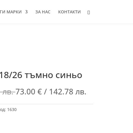
ГИ МАРКИ
ЗА НАС
КОНТАКТИ
118/26 тъмно синьо
 лв.
73.00
€
/ 142.78 лв.
од:
1630