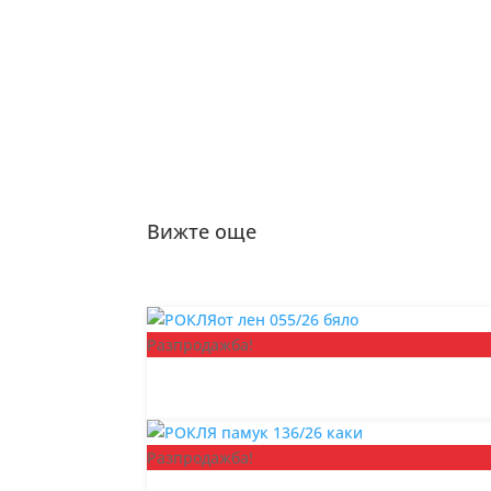
Вижте още
Разпродажба!
Разпродажба!