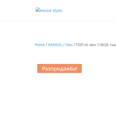
Home
/
KENSOL
/
Лен
/ ТОП от лен 118/26 тъ
Разпродажба!